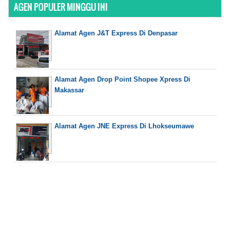
AGEN POPULER MINGGU INI
Alamat Agen J&T Express Di Denpasar
Alamat Agen Drop Point Shopee Xpress Di
Makassar
Alamat Agen JNE Express Di Lhokseumawe