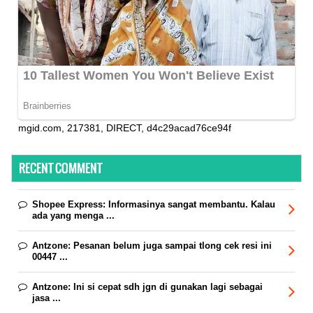
mgid.com, 217381, DIRECT, d4c29acad76ce94f
RECENT COMMENT
Shopee Express:
Informasinya sangat membantu. Kalau
ada yang menga ...
Antzone:
Pesanan belum juga sampai tlong cek resi ini
00447 ...
Antzone:
Ini si cepat sdh jgn di gunakan lagi sebagai
jasa ...