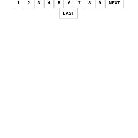
1
2
3
4
5
6
7
8
9
NEXT
LAST