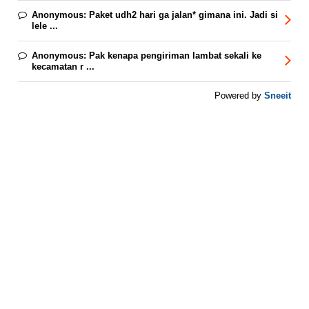
Anonymous:
Paket udh2 hari ga jalan* gimana ini. Jadi si
lele ...
Anonymous:
Pak kenapa pengiriman lambat sekali ke
kecamatan r ...
Sneeit
Powered by