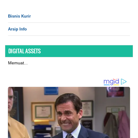
Bisnis Kurir
Arsip Info
DIGITAL ASSETS
Memuat...