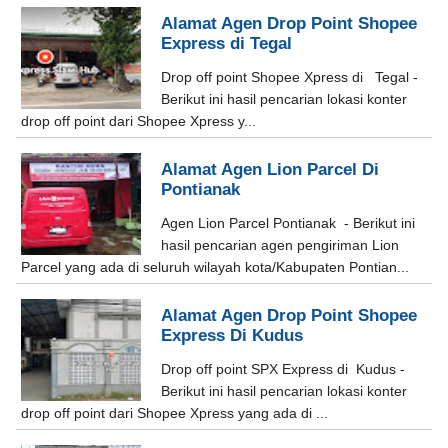
Alamat Agen Drop Point Shopee
Express di Tegal
Drop off point Shopee Xpress di Tegal -
Berikut ini hasil pencarian lokasi konter
drop off point dari Shopee Xpress y...
Alamat Agen Lion Parcel Di
Pontianak
Agen Lion Parcel Pontianak - Berikut ini
hasil pencarian agen pengiriman Lion
Parcel yang ada di seluruh wilayah kota/Kabupaten Pontian...
Alamat Agen Drop Point Shopee
Express Di Kudus
Drop off point SPX Express di Kudus -
Berikut ini hasil pencarian lokasi konter
drop off point dari Shopee Xpress yang ada di ...