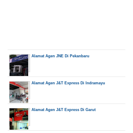
Alamat Agen JNE Di Pekanbaru
Alamat Agen J&T Express Di Indramayu
Alamat Agen J&T Express Di Garut