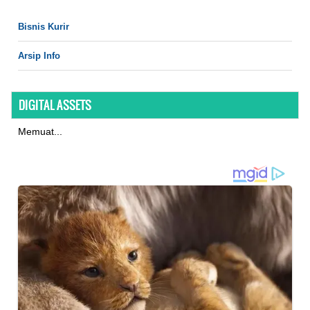
Bisnis Kurir
Arsip Info
DIGITAL ASSETS
Memuat...