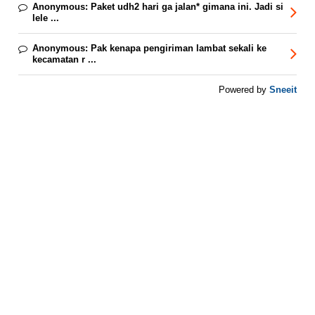
Anonymous:
Paket udh2 hari ga jalan* gimana ini. Jadi si
lele ...
Anonymous:
Pak kenapa pengiriman lambat sekali ke
kecamatan r ...
Sneeit
Powered by