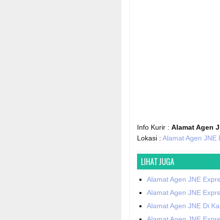
Info Kurir :
Alamat Agen 
Lokasi :
Alamat Agen JNE 
LIHAT JUGA
Alamat Agen JNE Expr
Alamat Agen JNE Expr
Alamat Agen JNE Di K
Alamat Agen JNE Expre