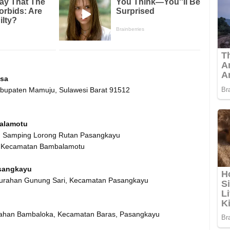
ssa
abupaten Mamuju, Sulawesi Barat 91512
alamotu
u, Samping Lorong Rutan Pasangkayu
 Kecamatan Bambalamotu
asangkayu
Kelurahan Gunung Sari, Kecamatan Pasangkayu
urahan Bambaloka, Kecamatan Baras, Pasangkayu