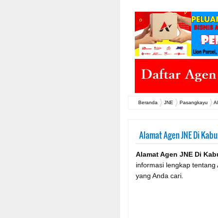
Beranda
JNE
Pasangkayu
A
Alamat Agen JNE Di Kab
Alamat Agen JNE Di Ka
informasi lengkap tentan
yang Anda cari.