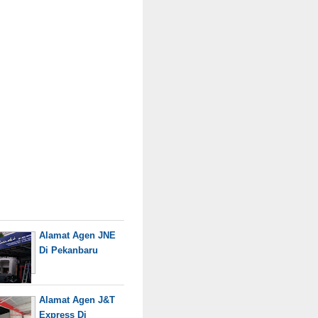
Alamat Agen JNE
Di Pekanbaru
Alamat Agen J&T
Express Di