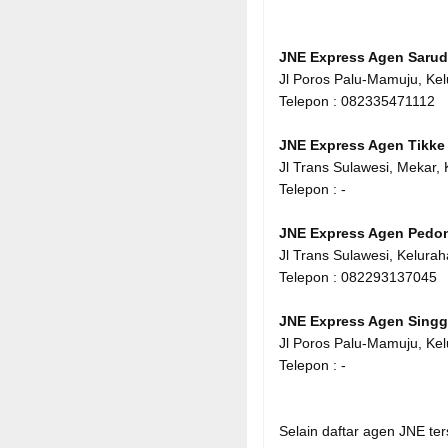
JNE Express Agen Saru
Jl Poros Palu-Mamuju, K
Telepon : 082335471112
JNE Express Agen Tikke
Jl Trans Sulawesi, Mekar
Telepon : -
JNE Express Agen Pedo
Jl Trans Sulawesi, Kelur
Telepon : 082293137045
JNE Express Agen Singg
Jl Poros Palu-Mamuju, Ke
Telepon : -
Selain daftar agen JNE te