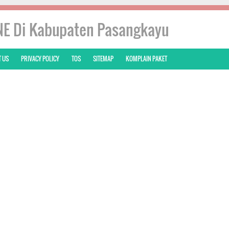
NE Di Kabupaten Pasangkayu
 US
PRIVACY POLICY
TOS
SITEMAP
KOMPLAIN PAKET