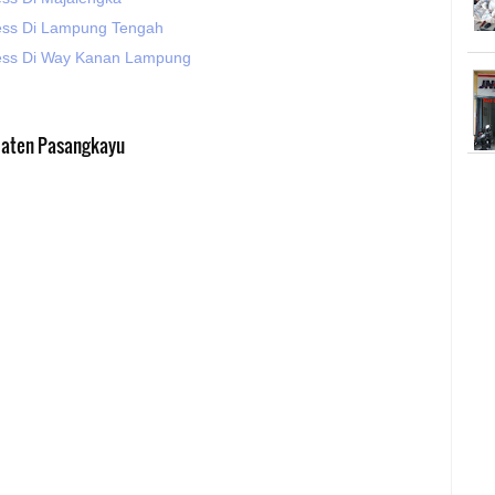
ess Di Lampung Tengah
ess Di Way Kanan Lampung
paten Pasangkayu