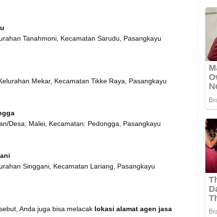
du
elurahan Tanahmoni, Kecamatan Sarudu, Pasangkayu
, Kelurahan Mekar, Kecamatan Tikke Raya, Pasangkayu
ngga
ahan/Desa: Malei, Kecamatan: Pedongga, Pasangkayu
ani
lurahan Singgani, Kecamatan Lariang, Pasangkayu
rsebut, Anda juga bisa melacak
lokasi alamat agen jasa