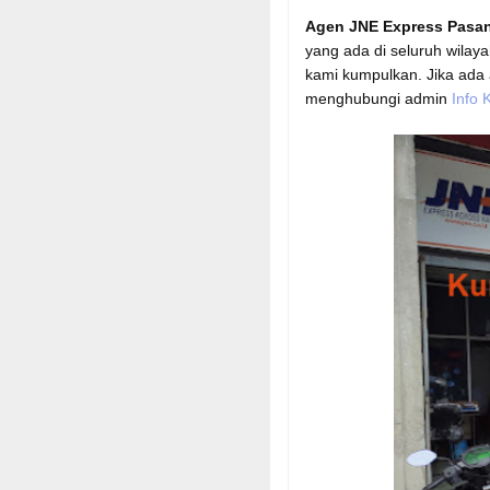
Agen JNE Express Pasa
yang ada di seluruh wilay
kami kumpulkan. Jika ada
menghubungi admin
Info K