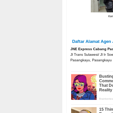
Kan
Daftar Alamat Agen
JNE Express Cabang Pa
Jl Trans Sulawesi/ Jl Ir 
Pasangkayu, Pasangkayu