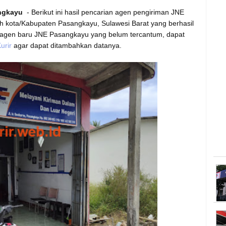
ngkayu
- Berikut ini hasil pencarian agen pengiriman JNE
ah kota/Kabupaten Pasangkayu, Sulawesi Barat yang berhasil
 agen baru JNE Pasangkayu yang belum tercantum, dapat
urir
agar dapat ditambahkan datanya.