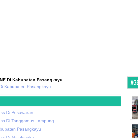
JNE Di Kabupaten Pasangkayu
AGE
Di Kabupaten Pasangkayu
ess Di Pesawaran
ess Di Tanggamus Lampung
abupaten Pasangkayu
ss Di Majalengka