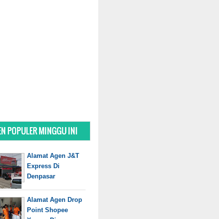
N POPULER MINGGU INI
Alamat Agen J&T
Express Di
Denpasar
Alamat Agen Drop
Point Shopee