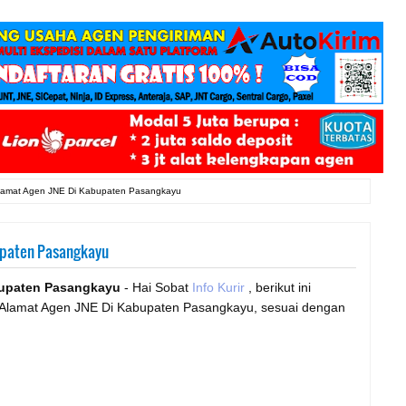
lamat Agen JNE Di Kabupaten Pasangkayu
upaten Pasangkayu
bupaten Pasangkayu
- Hai Sobat
Info Kurir
, berikut ini
g Alamat Agen JNE Di Kabupaten Pasangkayu, sesuai dengan