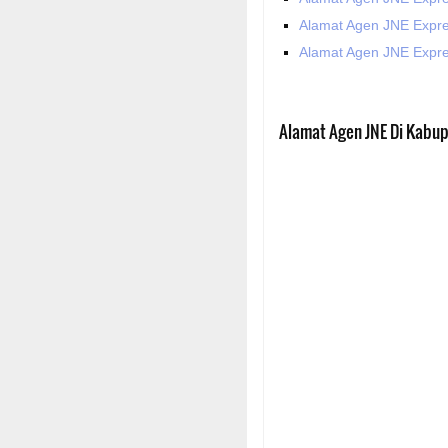
Alamat Agen JNE Expr
Alamat Agen JNE Expr
Alamat Agen JNE Di Kabu