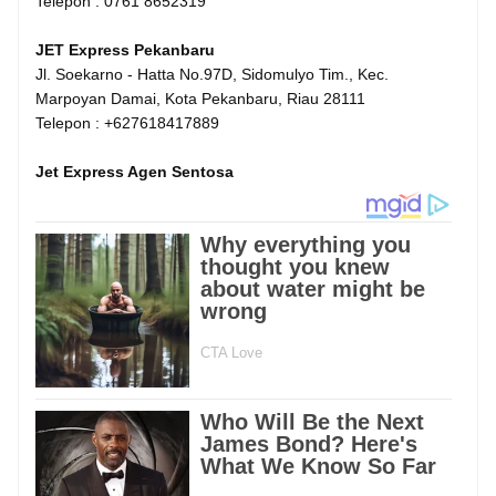
Telepon : 0761 8652319
JET Express Pekanbaru
Jl. Soekarno - Hatta No.97D, Sidomulyo Tim., Kec.
Marpoyan Damai, Kota Pekanbaru, Riau 28111
Telepon : +627618417889
Jet Express Agen Sentosa