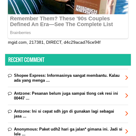
mgid.com, 217381, DIRECT, d4c29acad76ce94f
RECENT COMMENT
Shopee Express:
Informasinya sangat membantu. Kalau
ada yang menga ...
Antzone:
Pesanan belum juga sampai tlong cek resi ini
00447 ...
Antzone:
Ini si cepat sdh jgn di gunakan lagi sebagai
jasa ...
Anonymous:
Paket udh2 hari ga jalan* gimana ini. Jadi si
lele ...