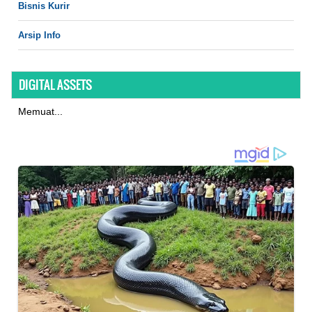
Bisnis Kurir
Arsip Info
DIGITAL ASSETS
Memuat...