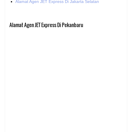
Alamat Agen JET Express Di Jakarta Selatan
Alamat Agen JET Express Di Pekanbaru