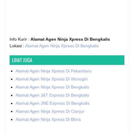
Info Kurir :
Alamat Agen Ninja Xpress Di Bengkalis
Lokasi :
Alamat Agen Ninja Xpress Di Bengkalis
LIHAT JUGA
Alamat Agen Ninja Xpress Di Pekanbaru
Alamat Agen Ninja Xpress Di Wonogiri
Alamat Agen Ninja Xpress Di Bengkalis
Alamat Agen J&T Express Di Bengkalis
Alamat Agen JNE Express Di Bengkalis
Alamat Agen Ninja Xpress Di Cianjur
Alamat Agen Ninja Xpress Di Blora