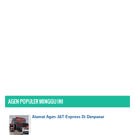
AGEN POPULER MINGGU INI
Alamat Agen J&T Express Di Denpasar