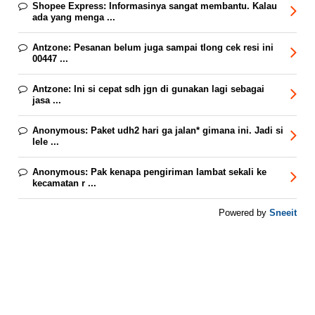
Shopee Express:
Informasinya sangat membantu. Kalau
ada yang menga ...
Antzone:
Pesanan belum juga sampai tlong cek resi ini
00447 ...
Antzone:
Ini si cepat sdh jgn di gunakan lagi sebagai
jasa ...
Anonymous:
Paket udh2 hari ga jalan* gimana ini. Jadi si
lele ...
Anonymous:
Pak kenapa pengiriman lambat sekali ke
kecamatan r ...
Sneeit
Powered by