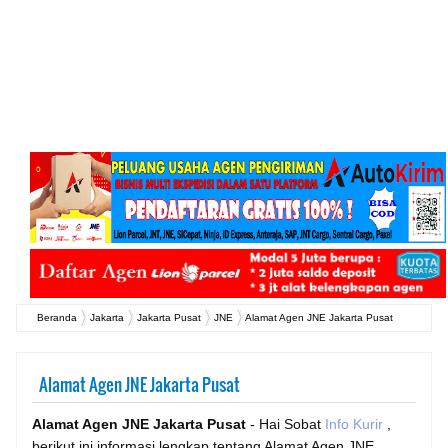
Beranda
Jakarta
Jakarta Pusat
JNE
Alamat Agen JNE Jakarta Pusat
Alamat Agen JNE Jakarta Pusat
Alamat Agen JNE Jakarta Pusat
- Hai Sobat
Info Kurir
,
berikut ini informasi lengkap tentang Alamat Agen JNE