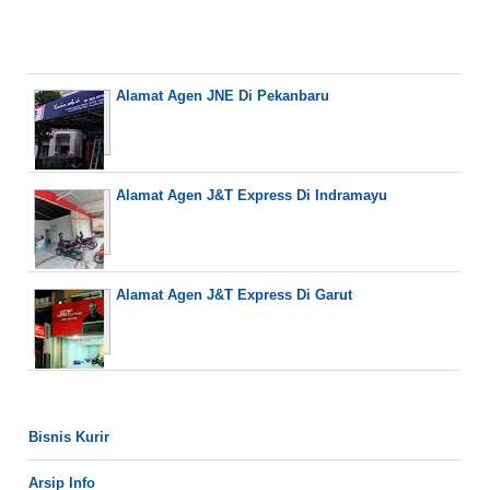
Alamat Agen JNE Di Pekanbaru
Alamat Agen J&T Express Di Indramayu
Alamat Agen J&T Express Di Garut
Bisnis Kurir
Arsip Info