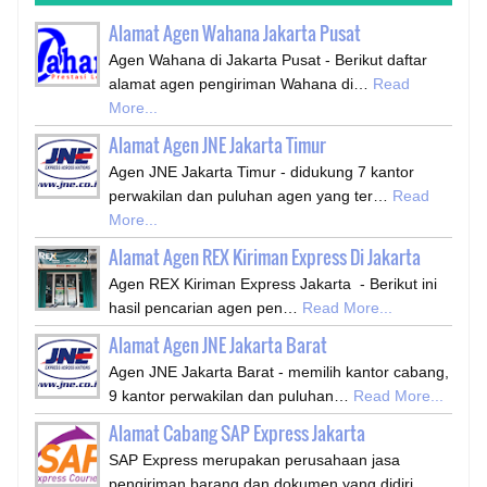
Alamat Agen Wahana Jakarta Pusat
Agen Wahana di Jakarta Pusat - Berikut daftar
alamat agen pengiriman Wahana di…
Read
More...
Alamat Agen JNE Jakarta Timur
Agen JNE Jakarta Timur - didukung 7 kantor
perwakilan dan puluhan agen yang ter…
Read
More...
Alamat Agen REX Kiriman Express Di Jakarta
Agen REX Kiriman Express Jakarta - Berikut ini
hasil pencarian agen pen…
Read More...
Alamat Agen JNE Jakarta Barat
Agen JNE Jakarta Barat - memilih kantor cabang,
9 kantor perwakilan dan puluhan…
Read More...
Alamat Cabang SAP Express Jakarta
SAP Express merupakan perusahaan jasa
pengiriman barang dan dokumen yang didiri…