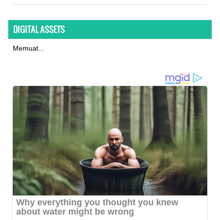
DIGITAL ASSETS
Memuat...