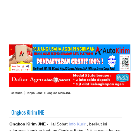
Beranda
Tanpa Label
»
Ongkos Kirim JNE
Ongkos Kirim JNE
Ongkos Kirim JNE
- Hai Sobat
Info Kurir
, berikut ini
informasi lengkap tentang Ongkos Kirim JNE, sesuai dengan