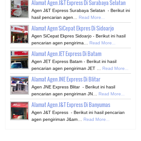
Alamat Agen J&T Express Di Surabaya Selatan
Agen J&T Express Surabaya Selatan - Berikut ini
hasil pencarian agen…
Read More...
Alamat Agen SiCepat Ekpres Di Sidoarjo
Agen SiCepat Ekpres Sidoarjo - Berikut ini hasil
pencarian agen pengirima…
Read More...
Alamat Agen JET Express Di Batam
Agen JET Express Batam - Berikut ini hasil
pencarian agen pengiriman JET …
Read More...
Alamat Agen JNE Express Di Blitar
Agen JNE Express Blitar - Berikut ini hasil
pencarian agen pengiriman JN…
Read More...
Alamat Agen J&T Express Di Banyumas
Agen J&T Express - Berikut ini hasil pencarian
agen pengiriman J&am…
Read More...