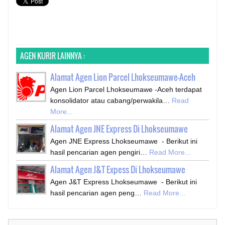
AGEN KURIR LAINNYA :
Alamat Agen Lion Parcel Lhokseumawe-Aceh
Agen Lion Parcel Lhokseumawe -Aceh terdapat
konsolidator atau cabang/perwakila…
Read
More...
Alamat Agen JNE Express Di Lhokseumawe
Agen JNE Express Lhokseumawe - Berikut ini
hasil pencarian agen pengiri…
Read More...
Alamat Agen J&T Expess Di Lhokseumawe
Agen J&T Express Lhokseumawe - Berikut ini
hasil pencarian agen peng…
Read More...