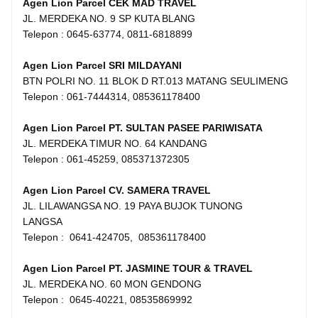
Agen Lion Parcel CEK MAD TRAVEL
JL. MERDEKA NO. 9 SP KUTA BLANG
Telepon : 0645-63774, 0811-6818899
Agen Lion Parcel SRI MILDAYANI
BTN POLRI NO. 11 BLOK D RT.013 MATANG SEULIMENG
Telepon : 061-7444314, 085361178400
Agen Lion Parcel PT. SULTAN PASEE PARIWISATA
JL. MERDEKA TIMUR NO. 64 KANDANG
Telepon : 061-45259, 085371372305
Agen Lion Parcel CV. SAMERA TRAVEL
JL. LILAWANGSA NO. 19 PAYA BUJOK TUNONG
LANGSA
Telepon : 0641-424705, 085361178400
Agen Lion Parcel PT. JASMINE TOUR & TRAVEL
JL. MERDEKA NO. 60 MON GENDONG
Telepon : 0645-40221, 08535869992