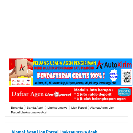
Beranda
Banda Aceh
Lhokseumawe
Lion Parcel
Alamat Agen Lion
Parcel Lhokseumawe-Aceh
Alamat Agen Lion Parcel Lhokseumawe-Aceh