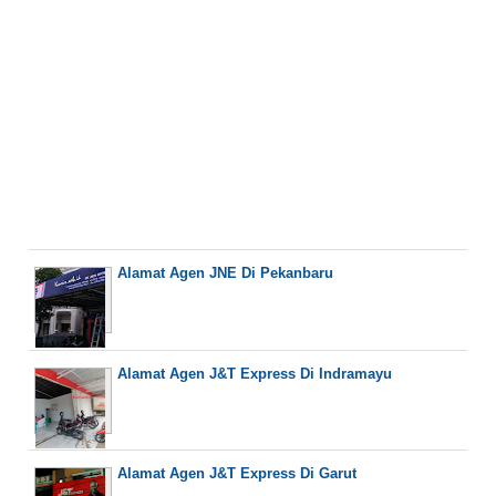
Alamat Agen JNE Di Pekanbaru
Alamat Agen J&T Express Di Indramayu
Alamat Agen J&T Express Di Garut