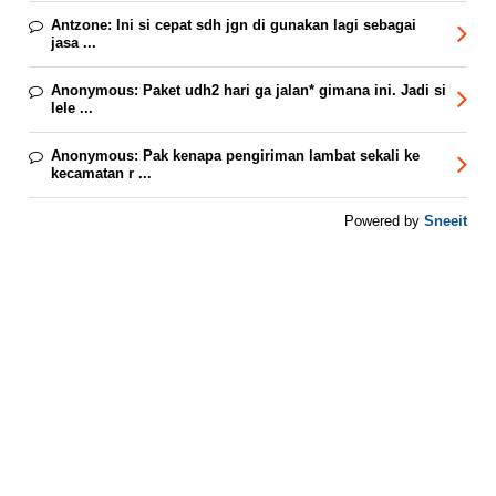
Antzone:
Ini si cepat sdh jgn di gunakan lagi sebagai
jasa ...
Anonymous:
Paket udh2 hari ga jalan* gimana ini. Jadi si
lele ...
Anonymous:
Pak kenapa pengiriman lambat sekali ke
kecamatan r ...
Sneeit
Powered by