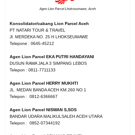
Agen Lion Parcel Lhokseumawe, Aceh
Konsolidator/cabang Lion Parcel Aceh
PT NATARI TOUR & TRAVEL
Jl. MERDEKA NO. 25 H LHOKSEUMAWE
Telepone : 0645-45212
Agen Lion Parcel EKA PUTRI HANDAYANI
DUSUN RAWA JALA 3 SIMPANG LEBOS
Telepon : 0811-7711133
Agen Lion Parcel HERRY MUKHTI
JL. MEDAN BANDA ACEH KM.260 NO.1
Telepon : 0812-6366667
Agen Lion Parcel NISWAN S,SOS
BANDAR UDARA MALIKULSALEH ACEH UTARA
Telepon : 0852-07344192