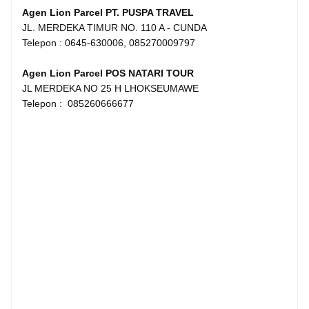
Agen Lion Parcel PT. PUSPA TRAVEL
JL. MERDEKA TIMUR NO. 110 A - CUNDA
Telepon : 0645-630006, 085270009797
Agen Lion Parcel POS NATARI TOUR
JL MERDEKA NO 25 H LHOKSEUMAWE
Telepon : 085260666677
#agenlionparcelAceh