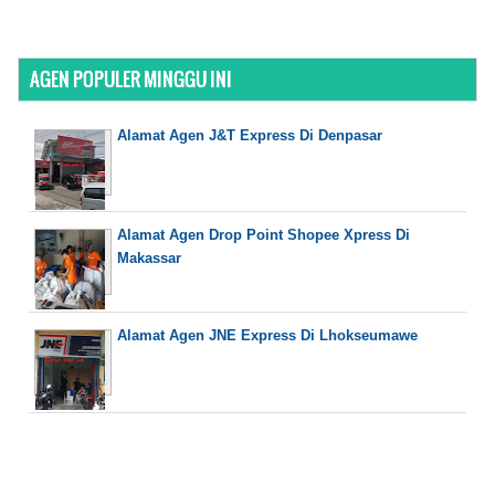
AGEN POPULER MINGGU INI
Alamat Agen J&T Express Di Denpasar
Alamat Agen Drop Point Shopee Xpress Di
Makassar
Alamat Agen JNE Express Di Lhokseumawe