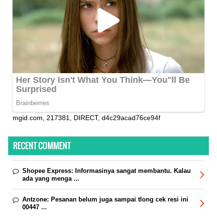
mgid.com, 217381, DIRECT, d4c29acad76ce94f
RECENT COMMENT
Shopee Express:
Informasinya sangat membantu. Kalau
ada yang menga ...
Antzone:
Pesanan belum juga sampai tlong cek resi ini
00447 ...