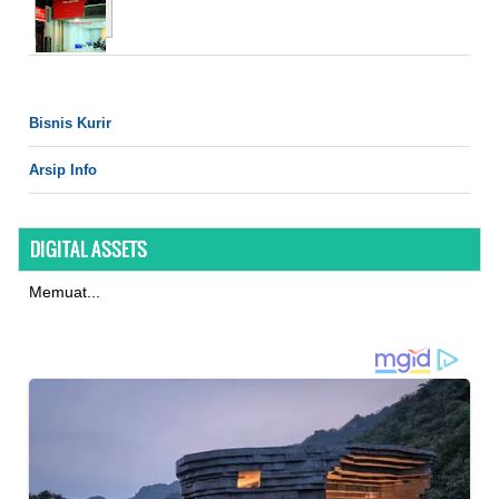
Bisnis Kurir
Arsip Info
DIGITAL ASSETS
Memuat...