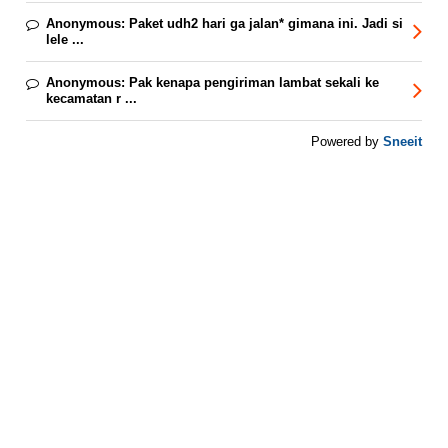
Anonymous:
Paket udh2 hari ga jalan* gimana ini. Jadi si
lele ...
Anonymous:
Pak kenapa pengiriman lambat sekali ke
kecamatan r ...
Sneeit
Powered by