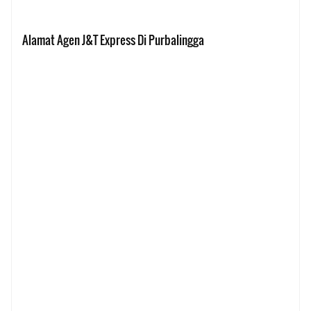
Alamat Agen J&T Express Di Purbalingga