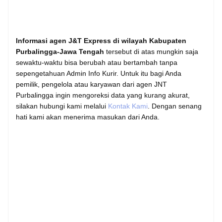
Informasi agen J&T Express di wilayah Kabupaten
Purbalingga-Jawa Tengah
tersebut di atas mungkin saja
sewaktu-waktu bisa berubah atau bertambah tanpa
sepengetahuan Admin Info Kurir. Untuk itu bagi Anda
pemilik, pengelola atau karyawan dari agen JNT
Purbalingga ingin mengoreksi data yang kurang akurat,
silakan hubungi kami melalui
Kontak Kami
. Dengan senang
hati kami akan menerima masukan dari Anda.