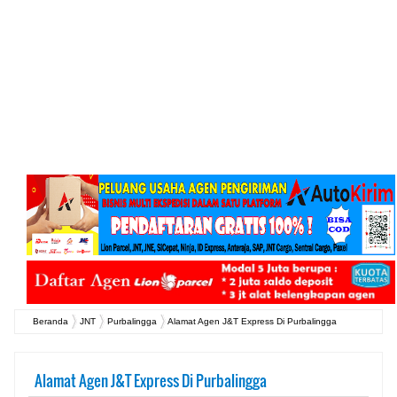
Beranda
JNT
Purbalingga
Alamat Agen J&T Express Di Purbalingga
Alamat Agen J&T Express Di Purbalingga