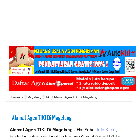
Beranda
Magelang
Tiki
Alamat Agen TIKI Di Magelang
Alamat Agen TIKI Di Magelang
Alamat Agen TIKI Di Magelang
- Hai Sobat
Info Kurir
,
berikut ini informasi lengkap tentang Alamat Agen TIKI Di