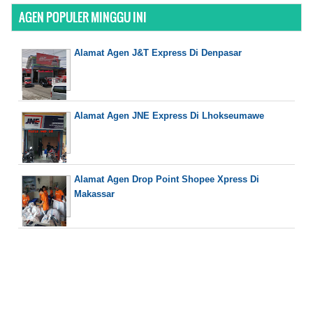
AGEN POPULER MINGGU INI
Alamat Agen J&T Express Di Denpasar
Alamat Agen JNE Express Di Lhokseumawe
Alamat Agen Drop Point Shopee Xpress Di
Makassar