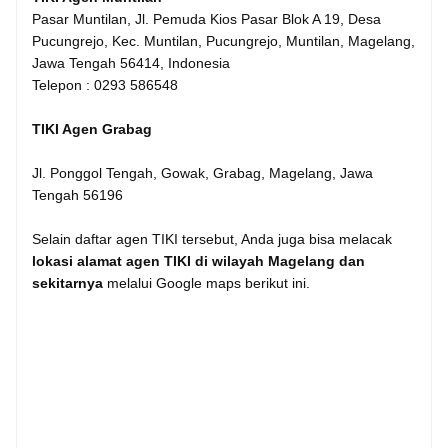
Pasar Muntilan, Jl. Pemuda Kios Pasar Blok A 19, Desa
Pucungrejo, Kec. Muntilan, Pucungrejo, Muntilan, Magelang,
Jawa Tengah 56414, Indonesia
Telepon : 0293 586548
TIKI Agen Grabag
Jl. Ponggol Tengah, Gowak, Grabag, Magelang, Jawa
Tengah 56196
Selain daftar agen TIKI tersebut, Anda juga bisa melacak
lokasi alamat agen TIKI di wilayah Magelang dan
sekitarnya
melalui Google maps berikut ini.