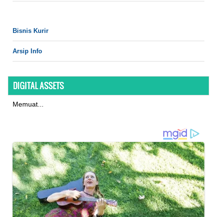
Bisnis Kurir
Arsip Info
DIGITAL ASSETS
Memuat...