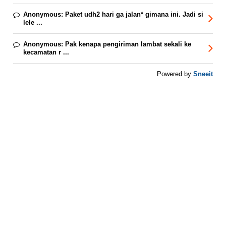
Anonymous:
Paket udh2 hari ga jalan* gimana ini. Jadi si
lele ...
Anonymous:
Pak kenapa pengiriman lambat sekali ke
kecamatan r ...
Sneeit
Powered by