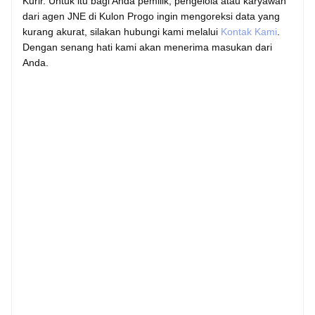
Kurir. Untuk itu bagi Anda pemilik, pengelola atau karyawan
dari agen JNE di Kulon Progo ingin mengoreksi data yang
kurang akurat, silakan hubungi kami melalui
Kontak Kami
.
Dengan senang hati kami akan menerima masukan dari
Anda.