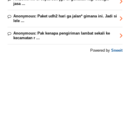
jasa ...
Anonymous:
Paket udh2 hari ga jalan* gimana ini. Jadi si
lele ...
Anonymous:
Pak kenapa pengiriman lambat sekali ke
kecamatan r ...
Sneeit
Powered by