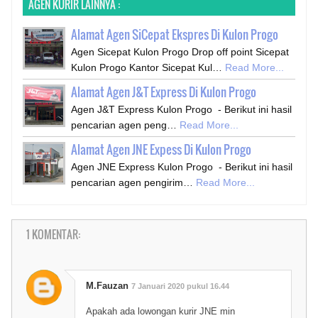
AGEN KURIR LAINNYA :
Alamat Agen SiCepat Ekspres Di Kulon Progo
Agen Sicepat Kulon Progo Drop off point Sicepat
Kulon Progo Kantor Sicepat Kul…
Read More...
Alamat Agen J&T Express Di Kulon Progo
Agen J&T Express Kulon Progo - Berikut ini hasil
pencarian agen peng…
Read More...
Alamat Agen JNE Expess Di Kulon Progo
Agen JNE Express Kulon Progo - Berikut ini hasil
pencarian agen pengirim…
Read More...
1 KOMENTAR:
M.Fauzan
7 Januari 2020 pukul 16.44
Apakah ada lowongan kurir JNE min