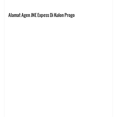
Alamat Agen JNE Expess Di Kulon Progo