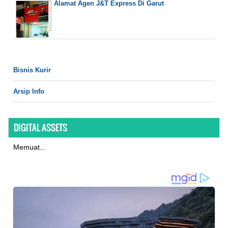
Alamat Agen J&T Express Di Garut
Bisnis Kurir
Arsip Info
DIGITAL ASSETS
Memuat...