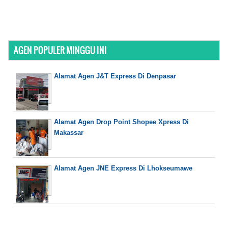
AGEN POPULER MINGGU INI
Alamat Agen J&T Express Di Denpasar
Alamat Agen Drop Point Shopee Xpress Di
Makassar
Alamat Agen JNE Express Di Lhokseumawe