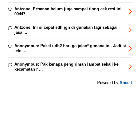
Antzone:
Pesanan belum juga sampai tlong cek resi ini
00447 ...
Antzone:
Ini si cepat sdh jgn di gunakan lagi sebagai
jasa ...
Anonymous:
Paket udh2 hari ga jalan* gimana ini. Jadi si
lele ...
Anonymous:
Pak kenapa pengiriman lambat sekali ke
kecamatan r ...
Sneeit
Powered by