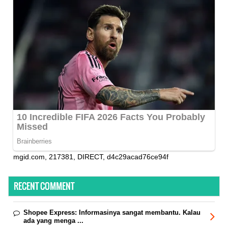
mgid.com, 217381, DIRECT, d4c29acad76ce94f
RECENT COMMENT
Shopee Express:
Informasinya sangat membantu. Kalau
ada yang menga ...