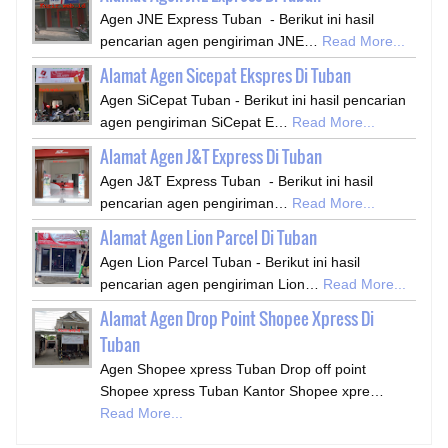
Agen JNE Express Tuban - Berikut ini hasil
pencarian agen pengiriman JNE…
Read More...
Alamat Agen Sicepat Ekspres Di Tuban
Agen SiCepat Tuban - Berikut ini hasil pencarian
agen pengiriman SiCepat E…
Read More...
Alamat Agen J&T Express Di Tuban
Agen J&T Express Tuban - Berikut ini hasil
pencarian agen pengiriman…
Read More...
Alamat Agen Lion Parcel Di Tuban
Agen Lion Parcel Tuban - Berikut ini hasil
pencarian agen pengiriman Lion…
Read More...
Alamat Agen Drop Point Shopee Xpress Di
Tuban
Agen Shopee xpress Tuban Drop off point
Shopee xpress Tuban Kantor Shopee xpre…
Read More...