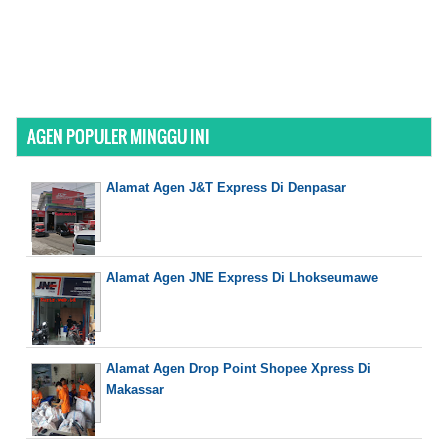
AGEN POPULER MINGGU INI
Alamat Agen J&T Express Di Denpasar
Alamat Agen JNE Express Di Lhokseumawe
Alamat Agen Drop Point Shopee Xpress Di
Makassar