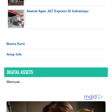
Alamat Agen J&T Express Di Indramayu
Bisnis Kurir
Arsip Info
DIGITAL ASSETS
Memuat...