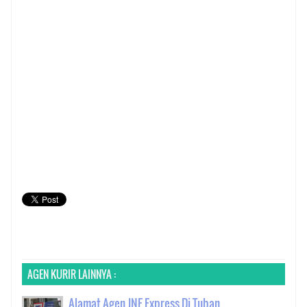
AGEN KURIR LAINNYA :
Alamat Agen JNE Express Di Tuban