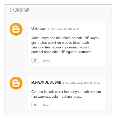
5 KOMENTAR:
Unknown
14 Juli 2020 pukul 12.44
Maksudnya apa nih,belom pernah JNE kayak
gini.status paket on proses terus udah
3minggu trus laporannya rumah kosong
padahal ngga ada JNE nganter kerumah
Balas
M.NAJMUL ALBAB
2 Agustus 2020 pukul 08.42
Gimana ini kak paket laporanya sudah terkirim
tapi twrnyata belum datang juga,,,
Balas