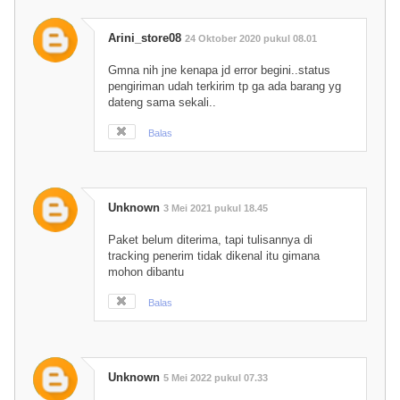
Arini_store08
24 Oktober 2020 pukul 08.01
Gmna nih jne kenapa jd error begini..status
pengiriman udah terkirim tp ga ada barang yg
dateng sama sekali..
Balas
Unknown
3 Mei 2021 pukul 18.45
Paket belum diterima, tapi tulisannya di
tracking penerim tidak dikenal itu gimana
mohon dibantu
Balas
Unknown
5 Mei 2022 pukul 07.33