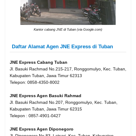
Kantor cabang JNE di Tuban (via Google.com)
Daftar Alamat Agen JNE Express di Tuban
JNE Express Cabang Tuban
Jl. Basuki Rachmad No.215-217, Ronggomulyo, Kec. Tuban,
Kabupaten Tuban, Jawa Timur 62313
Telepon: 0858-4350-8002
JNE Express Agen Basuki Rahmad
Jl. Basuki Rachmad No.207, Ronggomulyo, Kec. Tuban,
Kabupaten Tuban, Jawa Timur 62315
Telepon : 0857-4901-0427
JNE Express Agen Diponegoro
Jl. Diponegoro No.83, Latsari, Kec. Tuban, Kabupaten