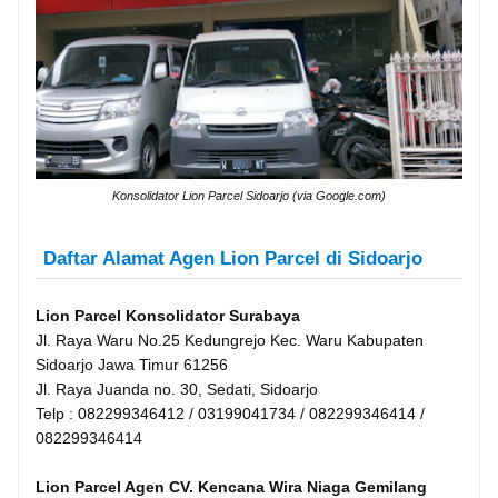
Konsolidator Lion Parcel Sidoarjo (via Google.com)
Daftar Alamat Agen Lion Parcel di Sidoarjo
Lion Parcel Konsolidator Surabaya
Jl. Raya Waru No.25 Kedungrejo Kec. Waru Kabupaten
Sidoarjo Jawa Timur 61256
Jl. Raya Juanda no. 30, Sedati, Sidoarjo
Telp : 082299346412 / 03199041734 / 082299346414 /
082299346414
Lion Parcel Agen CV. Kencana Wira Niaga Gemilang