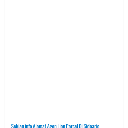
Sekian info Alamat Agen Lion Parcel Di Sidoarjo