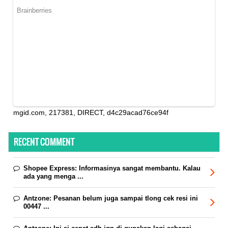
mgid.com, 217381, DIRECT, d4c29acad76ce94f
RECENT COMMENT
Shopee Express:
Informasinya sangat membantu. Kalau
ada yang menga ...
Antzone:
Pesanan belum juga sampai tlong cek resi ini
00447 ...