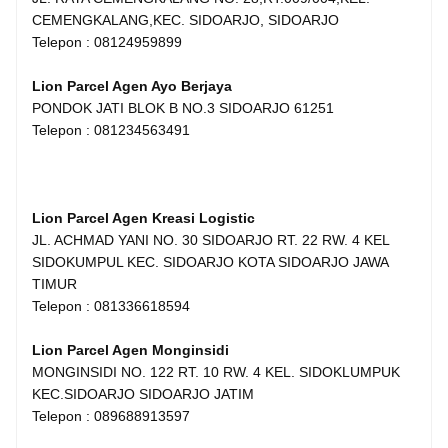
CEMENGKALANG,KEC. SIDOARJO, SIDOARJO
Telepon : 08124959899
Lion Parcel Agen Ayo Berjaya
PONDOK JATI BLOK B NO.3 SIDOARJO 61251
Telepon : 081234563491
Lion Parcel Agen Kreasi Logistic
JL. ACHMAD YANI NO. 30 SIDOARJO RT. 22 RW. 4 KEL
SIDOKUMPUL KEC. SIDOARJO KOTA SIDOARJO JAWA
TIMUR
Telepon : 081336618594
Lion Parcel Agen Monginsidi
MONGINSIDI NO. 122 RT. 10 RW. 4 KEL. SIDOKLUMPUK
KEC.SIDOARJO SIDOARJO JATIM
Telepon : 089688913597