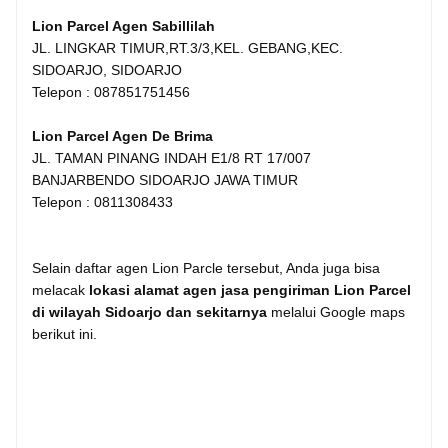
Lion Parcel Agen Sabillilah
JL. LINGKAR TIMUR,RT.3/3,KEL. GEBANG,KEC.
SIDOARJO, SIDOARJO
Telepon : 087851751456
Lion Parcel Agen De Brima
JL. TAMAN PINANG INDAH E1/8 RT 17/007
BANJARBENDO SIDOARJO JAWA TIMUR
Telepon : 0811308433
Selain daftar agen Lion Parcle tersebut, Anda juga bisa
melacak
lokasi alamat agen jasa pengiriman Lion Parcel
di wilayah Sidoarjo dan sekitarnya
melalui Google maps
berikut ini.