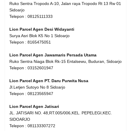
Ruko Sentra Tropodo A-10, Jalan raya Tropodo Rt 13 Rw 01
Sidoarjo
Telepon : 08125111333
Lion Parcel Agen Desi Widayanti
Surya Asri Blok K5 No 1 Sidoarjo
Telepon : 8165475051
Lion Parcel Agen Jawamaris Persada Utama
Ruko Sentra Niaga Blok Rk-15 Entalsewu, Buduran, Sidoarjo
Telepon : 03152601947
Lion Parcel Agen PT. Daru Purwita Nusa
Jl.Letjen Sutoyo No 8 Sidoarjo
Telepon : 08123565947
Lion Parcel Agen Jatisari
JL. JATISARI NO. 48,RT.005/006,KEL. PEPELEGI,KEC.
SIDOARJO
Telepon : 081133307272