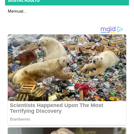
Memuat...