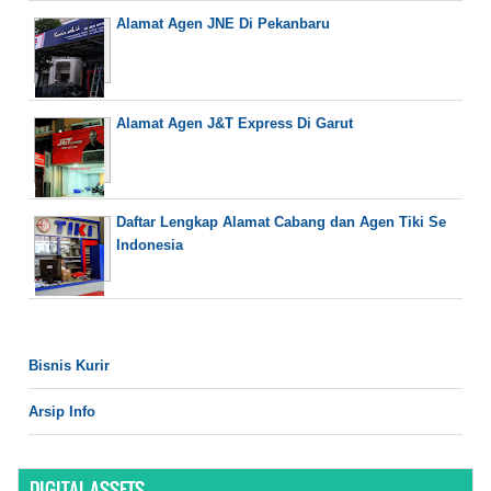
Alamat Agen JNE Di Pekanbaru
Alamat Agen J&T Express Di Garut
Daftar Lengkap Alamat Cabang dan Agen Tiki Se
Indonesia
Bisnis Kurir
Arsip Info
DIGITAL ASSETS