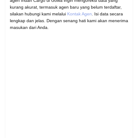
agen Indah Cargo di Gowa ingin mengoreksi data yang
kurang akurat, termasuk agen baru yang belum terdaftar,
silakan hubungi kami melalui
Kontak Agen
. Isi data secara
lengkap dan jelas. Dengan senang hati kami akan menerima
masukan dari Anda.