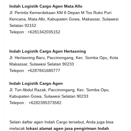
Indah Logistik Cargo Agen Mata Allo
Jl. Perintis Kemerdekaan KM 8 Depan M Tos Ruko Puri
Kencana, Mata Allo, Kabupaten Gowa, Makassar, Sulawesi
Selatan 92152
Telepon : +6281342035152
Indah Logistik Cargo Agen Hertasning
Jl. Hertasning Baru, Paccinongang, Kec. Somba Opu, Kota
Makassar, Sulawesi Selatan 90233
Telepon : +6287841680777
Indah Logistik Cargo Agen
Jl. Tun Abdul Razak, Paccinongang, Kec. Somba Opu,
Kabupaten Gowa, Sulawesi Selatan 90233
Telepon : +6282395373582
Selain daftar agen Indah Cargo tersebut, Anda juga bisa
melacak
lokasi alamat agen jasa pengiriman Indah