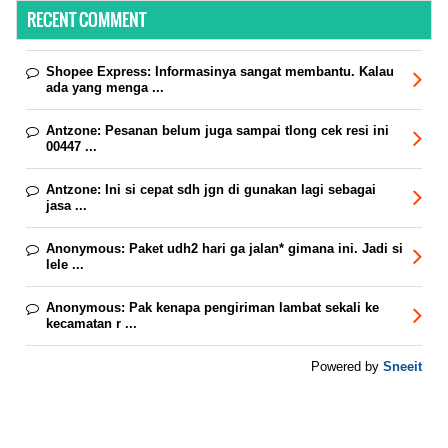
RECENT COMMENT
Shopee Express:
Informasinya sangat membantu. Kalau
ada yang menga ...
Antzone:
Pesanan belum juga sampai tlong cek resi ini
00447 ...
Antzone:
Ini si cepat sdh jgn di gunakan lagi sebagai
jasa ...
Anonymous:
Paket udh2 hari ga jalan* gimana ini. Jadi si
lele ...
Anonymous:
Pak kenapa pengiriman lambat sekali ke
kecamatan r ...
Sneeit
Powered by