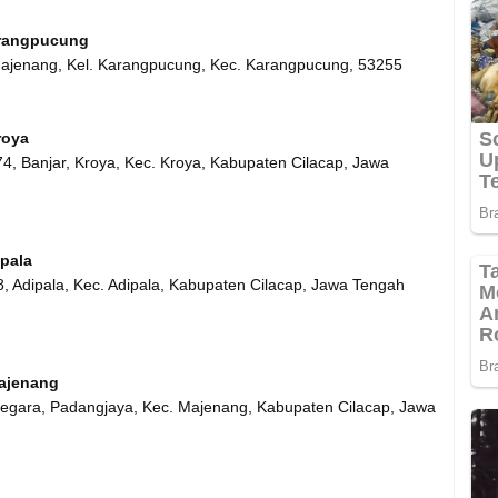
arangpucung
ajenang, Kel. Karangpucung, Kec. Karangpucung, 53255
roya
74, Banjar, Kroya, Kec. Kroya, Kabupaten Cilacap, Jawa
pala
8, Adipala, Kec. Adipala, Kabupaten Cilacap, Jawa Tengah
ajenang
atinegara, Padangjaya, Kec. Majenang, Kabupaten Cilacap, Jawa