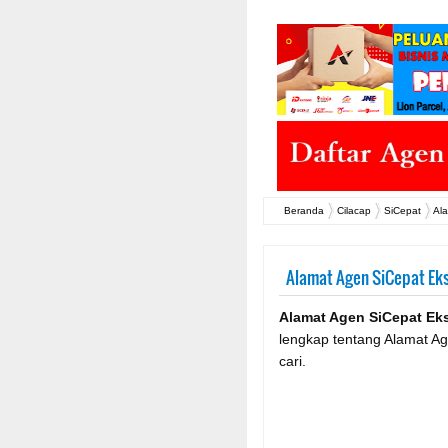
Beranda
Cilacap
SiCepat
Ala
Alamat Agen SiCepat Eks
Alamat Agen SiCepat Eks
lengkap tentang Alamat Ag
cari.