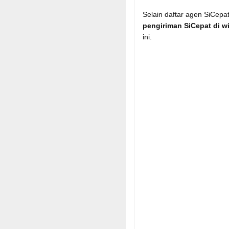
Selain daftar agen SiCepa
pengiriman SiCepat di w
ini.