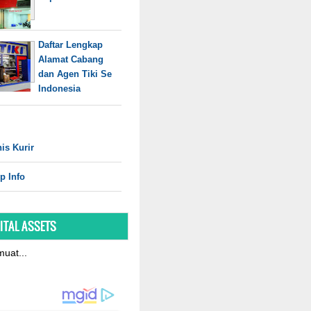
Daftar Lengkap
Alamat Cabang
dan Agen Tiki Se
Indonesia
is Kurir
p Info
ITAL ASSETS
uat...