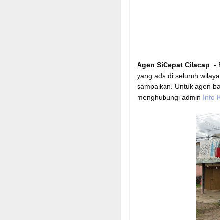
Agen SiCepat Cilacap
- B
yang ada di seluruh wilay
sampaikan. Untuk agen ba
menghubungi admin
Info K