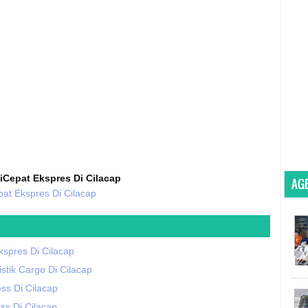
iCepat Ekspres Di Cilacap
AGE
at Ekspres Di Cilacap
spres Di Cilacap
stik Cargo Di Cilacap
ss Di Cilacap
ss Di Cilacap