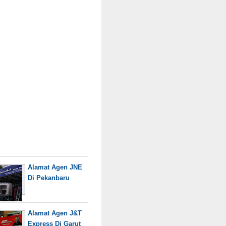
Alamat Agen JNE
Di Pekanbaru
Alamat Agen J&T
Express Di Garut