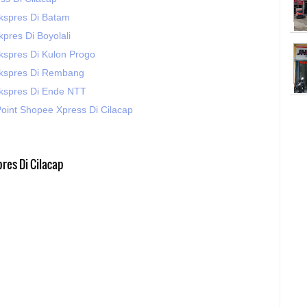
kspres Di Batam
pres Di Boyolali
kspres Di Kulon Progo
Ekspres Di Rembang
kspres Di Ende NTT
oint Shopee Xpress Di Cilacap
res Di Cilacap