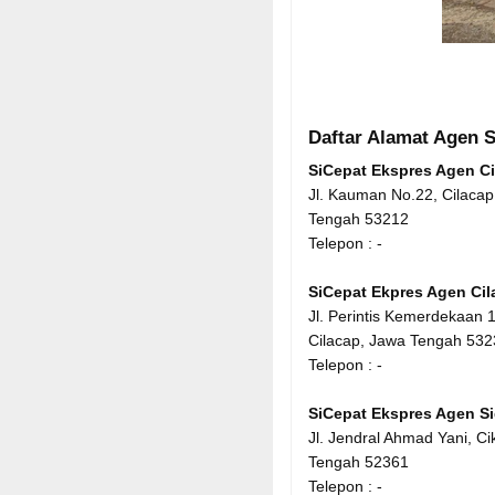
Daftar Alamat Agen S
SiCepat Ekspres Agen C
Jl. Kauman No.22, Cilacap
Tengah 53212
Telepon : -
SiCepat Ekpres Agen Cil
Jl. Perintis Kemerdekaan 
Cilacap, Jawa Tengah 532
Telepon : -
SiCepat Ekspres Agen Si
Jl. Jendral Ahmad Yani, C
Tengah 52361
Telepon : -