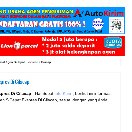
mat Agen SiCepat Ekspres Di Cilacap
pres Di Cilacap
pres Di Cilacap
- Hai Sobat
Info Kurir
, berikut ini informasi
en SiCepat Ekspres Di Cilacap, sesuai dengan yang Anda