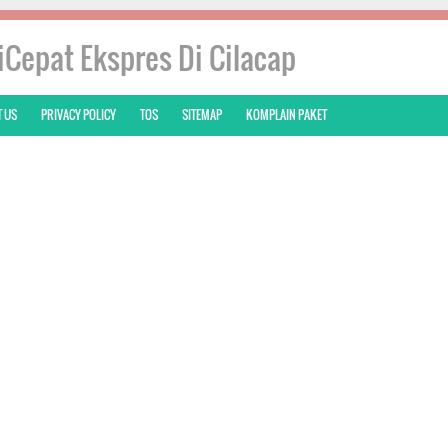
iCepat Ekspres Di Cilacap
 US
PRIVACY POLICY
TOS
SITEMAP
KOMPLAIN PAKET