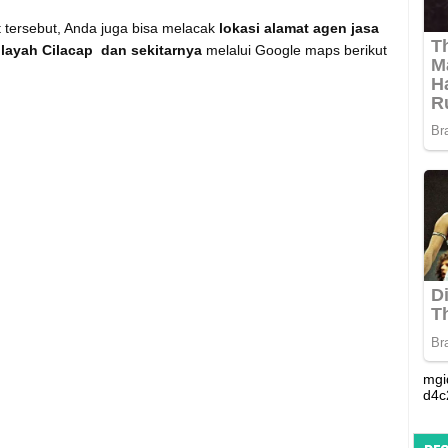
t tersebut, Anda juga bisa melacak
lokasi alamat agen jasa
ilayah Cilacap dan sekitarnya
melalui Google maps berikut
mgi
d4c