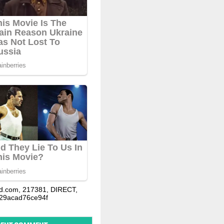
d.com, 217381, DIRECT,
29acad76ce94f