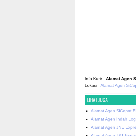
Info Kurir :
Alamat Agen S
Lokasi :
Alamat Agen SiCep
LIHAT JUGA
Alamat Agen SiCepat Ek
Alamat Agen Indah Logi
Alamat Agen JNE Expre
Alamat Agen J&T Expre