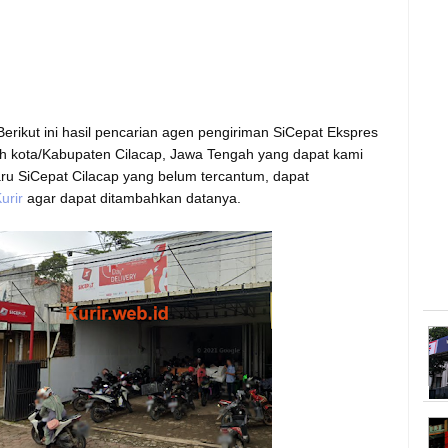
erikut ini hasil pencarian agen pengiriman SiCepat Ekspres
ah kota/Kabupaten Cilacap, Jawa Tengah yang dapat kami
ru SiCepat Cilacap yang belum tercantum, dapat
urir
agar dapat ditambahkan datanya.