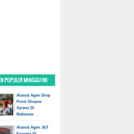
N POPULER MINGGU INI
Alamat Agen Drop
Point Shopee
Xpress Di
Makassar
Alamat Agen J&T
Express Di