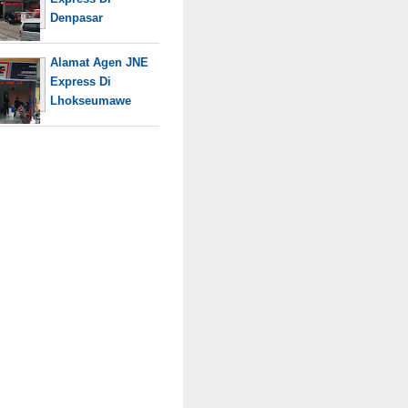
Denpasar
Alamat Agen JNE
Express Di
Lhokseumawe