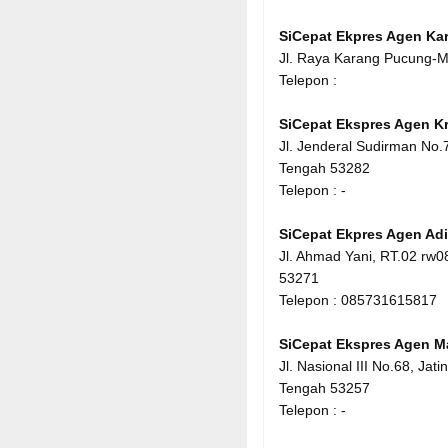
SiCepat Ekpres Agen K
Jl. Raya Karang Pucung-M
Telepon :
SiCepat Ekspres Agen K
Jl. Jenderal Sudirman No.
Tengah 53282
Telepon : -
SiCepat Ekpres Agen Adi
Jl. Ahmad Yani, RT.02 rw0
53271
Telepon : 085731615817
SiCepat Ekspres Agen M
Jl. Nasional III No.68, J
Tengah 53257
Telepon : -