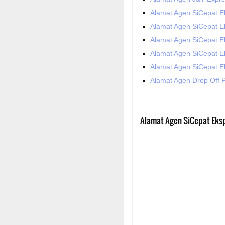
Alamat Agen SiCepat E
Alamat Agen SiCepat Ek
Alamat Agen SiCepat E
Alamat Agen SiCepat 
Alamat Agen SiCepat E
Alamat Agen Drop Off P
Alamat Agen SiCepat Eksp