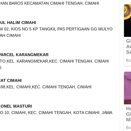
AHAN BAROS KECAMATAN CIMAHI TENGAH, CIMAHI
UL HALIM CIMAHI
RW 02, KIOS NO 5 KP TANGKIL PAS PERTIGAAN GG MULYO
AH CIMAHI
 PARCEL KARANGMEKAR
TO,KEL. KARANGMEKAR,KEC. CIMAHI TENGAH, CIMAHI
5
AT CIMAHI
698,KEL. CIMAHI,KEC. CIMAHI TENGAH, CIMAHI
LONEL MASTURI
.10, CIMAHI, KEC. CIMAHI TENGAH, KOTA CIMAHI, JAWA