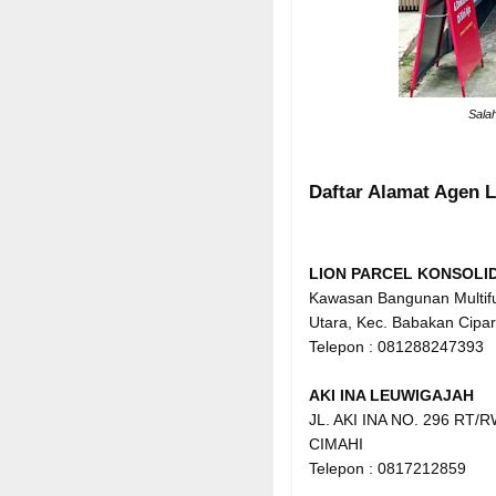
Salah
Daftar Alamat Agen L
LION PARCEL KONSOL
Kawasan Bangunan Multifu
Utara, Kec. Babakan Cipa
Telepon : 081288247393
AKI INA LEUWIGAJAH
JL. AKI INA NO. 296 RT/
CIMAHI
Telepon : 0817212859