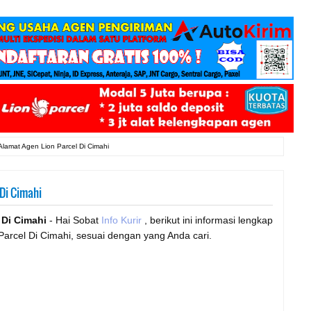
Alamat Agen Lion Parcel Di Cimahi
Di Cimahi
 Di Cimahi
- Hai Sobat
Info Kurir
, berikut ini informasi lengkap
Parcel Di Cimahi, sesuai dengan yang Anda cari.