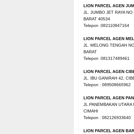
LION PARCEL AGEN JU
JL. JUMBO JET RAYA NO.
BARAT 40534
Telepon :082110847164
LION PARCEL AGEN ME
JL. MELONG TENGAH NO.
BARAT
Telepon :081317489461
LION PARCEL AGEN CIB
JL. IBU GANIRAH 42, CI
Telepon : 089508665962
LION PARCEL AGEN PA
JL.PANEMBAKAN UTARA N
CIMAHI
Telepon : 082126933640
LION PARCEL AGEN BA