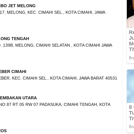
MBO JET MELONG
17, MELONG, KEC. CIMAHI SEL., KOTA CIMAHI, JAWA
LONG TENGAH
 139B, MELONG, CIMAHI SELATAN , KOTA CIMAHI JAWA
EBER CIMAHI
BEBER, KEC. CIMAHI SEL., KOTA CIMAHI, JAWA BARAT 40531
NEMBAKAN UTARA
O 87 RT 05 RW 07 PADASUKA, CIMAHI TENGAH, KOTA
ROS