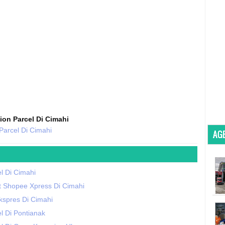
ion Parcel Di Cimahi
Parcel Di Cimahi
AGE
l Di Cimahi
t Shopee Xpress Di Cimahi
kspres Di Cimahi
l Di Pontianak