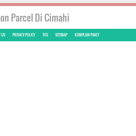
on Parcel Di Cimahi
 US
PRIVACY POLICY
TOS
SITEMAP
KOMPLAIN PAKET