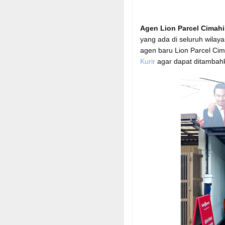
Agen Lion Parcel
Cimahi
yang ada di seluruh wilay
agen baru Lion Parcel Ci
Kurir
agar dapat ditambah