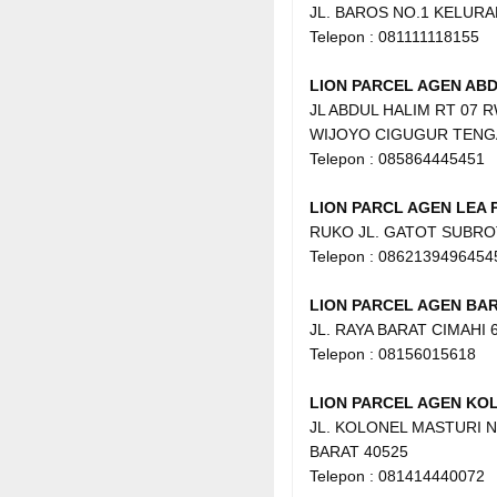
JL. BAROS NO.1 KELUR
Telepon : 081111118155
LION PARCEL AGEN ABD
JL ABDUL HALIM RT 07 
WIJOYO CIGUGUR TENG
Telepon : 085864445451
LION PARCL AGEN LEA
RUKO JL. GATOT SUBRO
Telepon : 0862139496454
LION PARCEL AGEN BAR
JL. RAYA BARAT CIMAHI 
Telepon : 08156015618
LION PARCEL AGEN KO
JL. KOLONEL MASTURI NO
BARAT 40525
Telepon : 081414440072