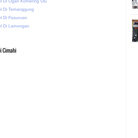
el Di Ogan Komering Ulu
el Di Temanggung
l Di Pasuruan
el Di Lamongan
i Cimahi