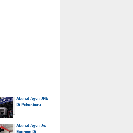
Alamat Agen JNE
Di Pekanbaru
Alamat Agen J&T
Express Di