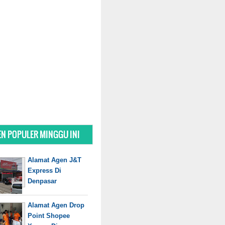
N POPULER MINGGU INI
Alamat Agen J&T
Express Di
Denpasar
Alamat Agen Drop
Point Shopee