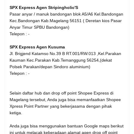
SPX Express Agen Stripingholic'S
Pasar anyar / manuk bandongan blok A5/A6 Kel.Bandongan
Kec.Bandongan Kab.Magelang 56151 ( Deretan kios Pasar
Anyar Timur SPBU Bandongan)
Telepon : -
SPX Express Agen Kusuma
Jl. Brigjend Katamso No.39 B RT.001/RW.013 ,Kel.Parakan
Kauman Kec.Parakan Kab.Temanggung 56254,(dekat
Polsek Parakan/depan Sindoro aluminium)
Telepon : -
Selain daftar hub dan drop off point Shopee Express di
Magelang tersebut, Anda juga bisa memanfaatkan Shopee
Xpress Point Partner yang bekerjasama dengan pihak
ketiga.
Anda juga bisa menggunakan bantuan Google maps berikut
ini untuk melacak keberadaan alamat agen drop off point