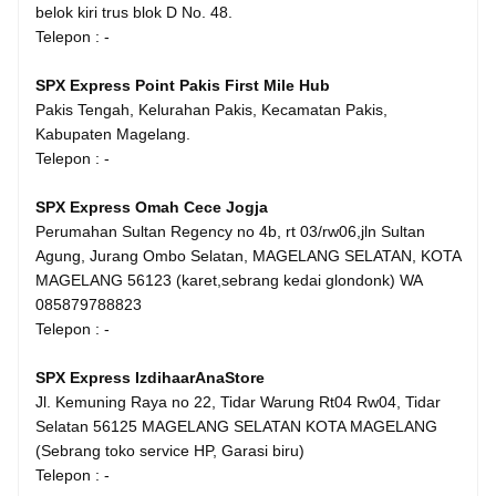
belok kiri trus blok D No. 48.
Telepon : -
SPX Express Point Pakis First Mile Hub
Pakis Tengah, Kelurahan Pakis, Kecamatan Pakis,
Kabupaten Magelang.
Telepon : -
SPX Express Omah Cece Jogja
Perumahan Sultan Regency no 4b, rt 03/rw06,jln Sultan
Agung, Jurang Ombo Selatan, MAGELANG SELATAN, KOTA
MAGELANG 56123 (karet,sebrang kedai glondonk) WA
085879788823
Telepon : -
SPX Express IzdihaarAnaStore
Jl. Kemuning Raya no 22, Tidar Warung Rt04 Rw04, Tidar
Selatan 56125 MAGELANG SELATAN KOTA MAGELANG
(Sebrang toko service HP, Garasi biru)
Telepon : -