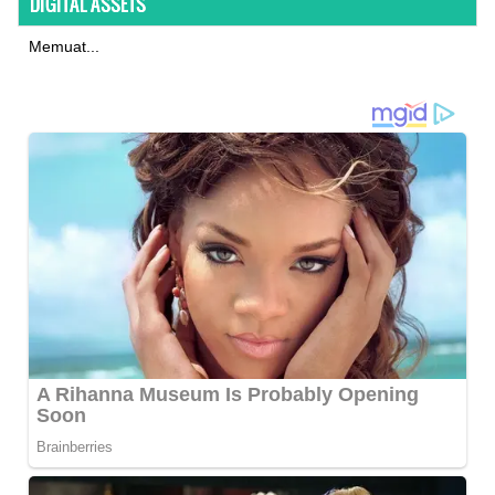
DIGITAL ASSETS
Memuat...