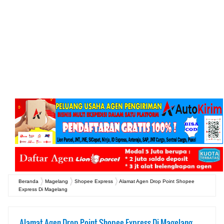
Beranda
Magelang
Shopee Express
Alamat Agen Drop Point Shopee
Express Di Magelang
Alamat Agen Drop Point Shopee Express Di Magelang