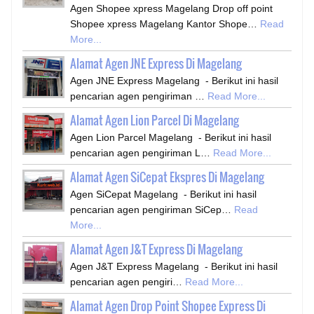
Agen Shopee xpress Magelang Drop off point
Shopee xpress Magelang Kantor Shope…
Read
More...
Alamat Agen JNE Express Di Magelang
Agen JNE Express Magelang - Berikut ini hasil
pencarian agen pengiriman …
Read More...
Alamat Agen Lion Parcel Di Magelang
Agen Lion Parcel Magelang - Berikut ini hasil
pencarian agen pengiriman L…
Read More...
Alamat Agen SiCepat Ekspres Di Magelang
Agen SiCepat Magelang - Berikut ini hasil
pencarian agen pengiriman SiCep…
Read
More...
Alamat Agen J&T Express Di Magelang
Agen J&T Express Magelang - Berikut ini hasil
pencarian agen pengiri…
Read More...
Alamat Agen Drop Point Shopee Express Di