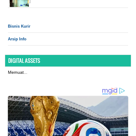
Bisnis Kurir
Arsip Info
DIGITAL ASSETS
Memuat...