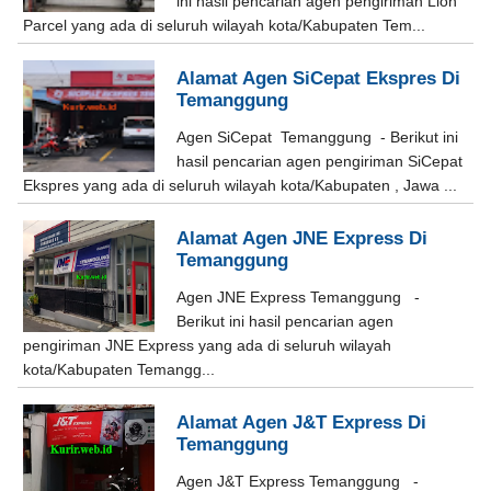
ini hasil pencarian agen pengiriman Lion
Parcel yang ada di seluruh wilayah kota/Kabupaten Tem...
Alamat Agen SiCepat Ekspres Di
Temanggung
Agen SiCepat Temanggung - Berikut ini
hasil pencarian agen pengiriman SiCepat
Ekspres yang ada di seluruh wilayah kota/Kabupaten , Jawa ...
Alamat Agen JNE Express Di
Temanggung
Agen JNE Express Temanggung -
Berikut ini hasil pencarian agen
pengiriman JNE Express yang ada di seluruh wilayah
kota/Kabupaten Temangg...
Alamat Agen J&T Express Di
Temanggung
Agen J&T Express Temanggung -