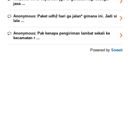
jasa ...
Anonymous:
Paket udh2 hari ga jalan* gimana ini. Jadi si
lele ...
Anonymous:
Pak kenapa pengiriman lambat sekali ke
kecamatan r ...
Sneeit
Powered by