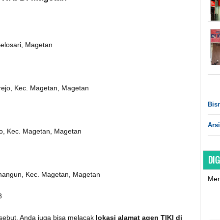
Selosari, Magetan
rejo, Kec. Magetan, Magetan
Bisn
Arsi
ejo, Kec. Magetan, Magetan
DIG
inangun, Kec. Magetan, Magetan
Mem
8
rsebut, Anda juga bisa melacak
lokasi alamat agen TIKI di