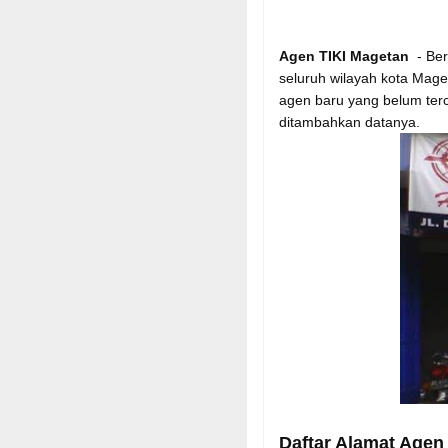
Agen TIKI Magetan
- Beri
seluruh wilayah kota Mage
agen baru yang belum te
ditambahkan datanya.
Daftar Alamat Agen