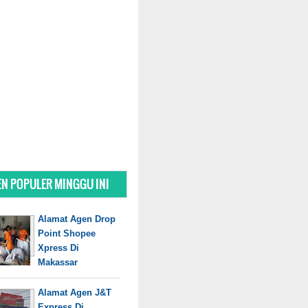
N POPULER MINGGU INI
Alamat Agen Drop
Point Shopee
Xpress Di
Makassar
Alamat Agen J&T
Express Di