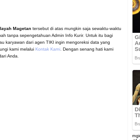
wilayah Magetan
tersebut di atas mungkin saja sewaktu-waktu
ah tanpa sepengetahuan Admin Info Kurir. Untuk itu bagi
tau karyawan dari agen TIKI ingin mengoreksi data yang
bungi kami melalui
Kontak Kami
. Dengan senang hati kami
ari Anda.
mgi