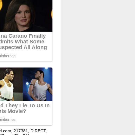
d.com, 217381, DIRECT,