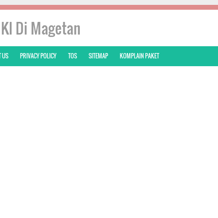
IKI Di Magetan
 US
PRIVACY POLICY
TOS
SITEMAP
KOMPLAIN PAKET