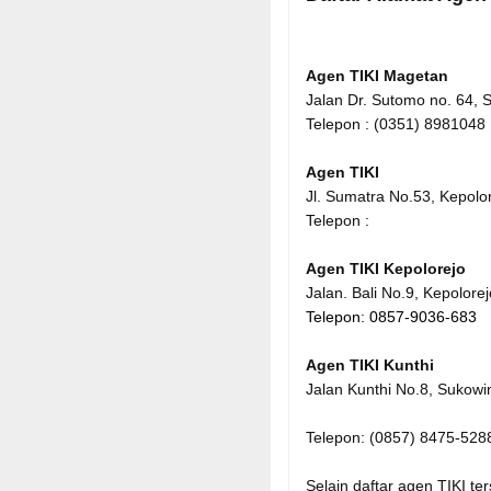
Agen TIKI Magetan
Jalan Dr. Sutomo no. 64, 
Telepon : (0351) 8981048
Agen TIKI
Jl. Sumatra No.53, Kepolo
Telepon :
Agen TIKI Kepolorejo
Jalan. Bali No.9, Kepolor
Telepon
:
0857-9036-683
Agen TIKI Kunthi
Jalan Kunthi No.8, Sukow
Telepon: (0857) 8475-528
Selain daftar agen TIKI te