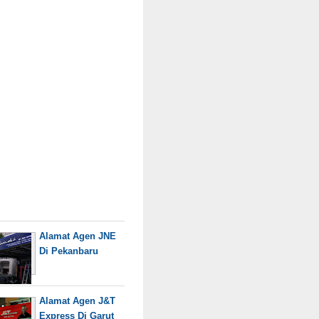
Alamat Agen JNE
Di Pekanbaru
Alamat Agen J&T
Express Di Garut