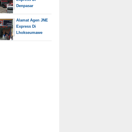
Denpasar
Alamat Agen JNE
Express Di
Lhokseumawe