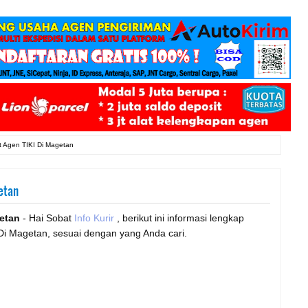
t Agen TIKI Di Magetan
etan
etan
- Hai Sobat
Info Kurir
, berikut ini informasi lengkap
Di Magetan, sesuai dengan yang Anda cari.