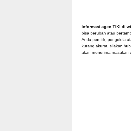
Informasi agen TIKI di 
bisa berubah atau bertamb
Anda pemilik, pengelola a
kurang akurat, silakan hu
akan menerima masukan d