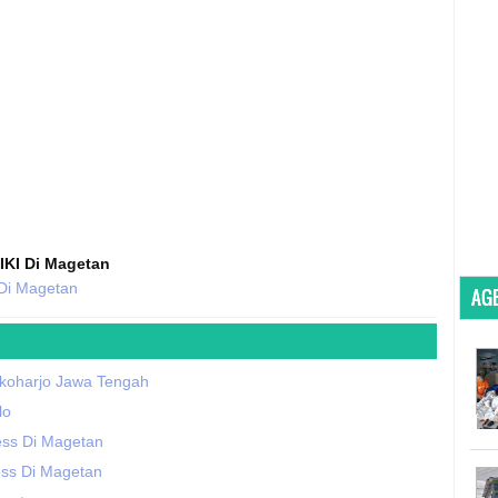
IKI Di Magetan
 Di Magetan
AGE
ukoharjo Jawa Tengah
lo
ess Di Magetan
ss Di Magetan