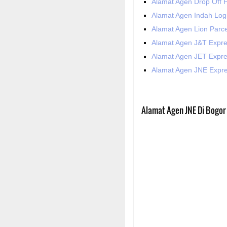
Alamat Agen Drop Off 
Alamat Agen Indah Logi
Alamat Agen Lion Parce
Alamat Agen J&T Expre
Alamat Agen JET Expre
Alamat Agen JNE Expre
Alamat Agen JNE Di Bogor