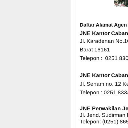
Daftar Alamat Agen
JNE Kantor Caba
Jl. Karadenan No.1
Barat 16161
Telepon : 0251 83
JNE Kantor Caba
Jl. Senam no. 12 K
Telepon : 0251 83
JNE Perwakilan J
Jl. Jend. Sudirman
Telepon: (0251) 8