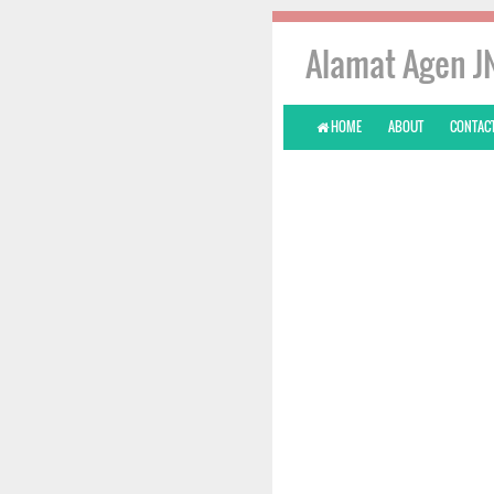
Alamat Agen J
HOME
ABOUT
CONTACT