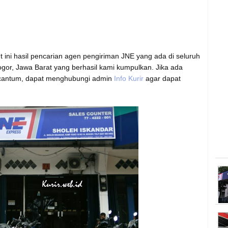
t ini hasil pencarian agen pengiriman JNE yang ada di seluruh
gor, Jawa Barat yang berhasil kami kumpulkan. Jika ada
rcantum, dapat menghubungi admin
Info Kurir
agar dapat