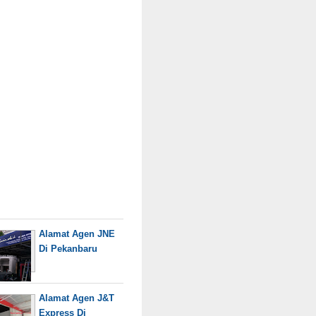
Alamat Agen JNE
Di Pekanbaru
Alamat Agen J&T
Express Di