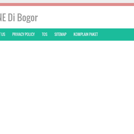
NE Di Bogor
 US
PRIVACY POLICY
TOS
SITEMAP
KOMPLAIN PAKET