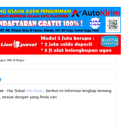
Agen JNE Di Bogor
r
or
- Hai Sobat
Info Kurir
, berikut ini informasi lengkap tentang
 sesuai dengan yang Anda cari.