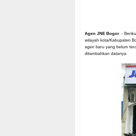
Agen JNE Bogor
- Beriku
wilayah kota/Kabupaten Bo
agen baru yang belum te
ditambahkan datanya.