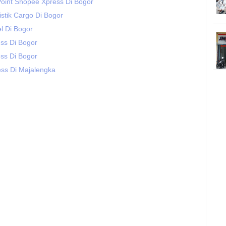
Point Shopee Xpress Di Bogor
stik Cargo Di Bogor
l Di Bogor
ss Di Bogor
ss Di Bogor
ss Di Majalengka