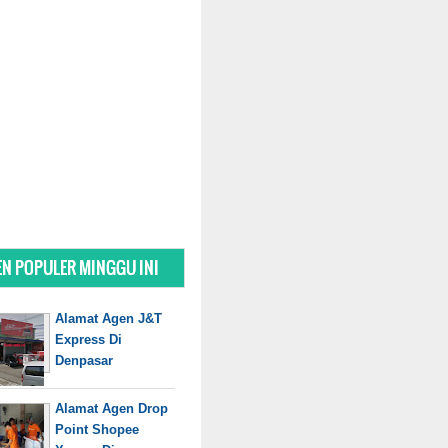
N POPULER MINGGU INI
Alamat Agen J&T
Express Di
Denpasar
Alamat Agen Drop
Point Shopee