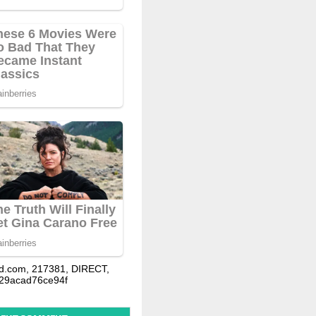
d.com, 217381, DIRECT,
29acad76ce94f