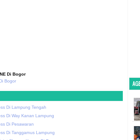
NE Di Bogor
Di Bogor
AGE
ess Di Lampung Tengah
ess Di Way Kanan Lampung
ess Di Pesawaran
ess Di Tanggamus Lampung