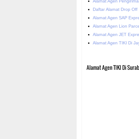
Alamat Agen Pengirima
Daftar Alamat Drop Off
Alamat Agen SAP Expre
Alamat Agen Lion Parce
Alamat Agen JET Expre
Alamat Agen TIKI Di J
Alamat Agen TIKI Di Sura