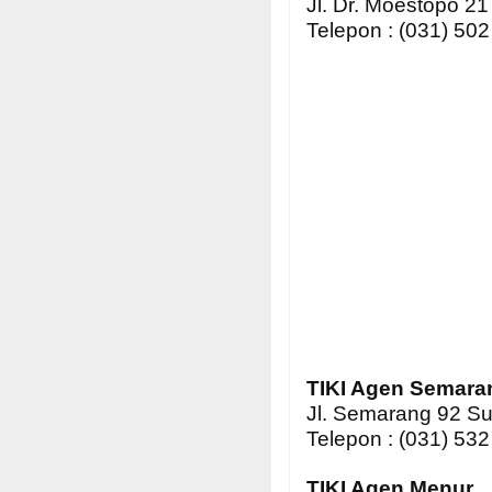
Jl. Dr. Moestopo 2
Telepon : (031) 50
TIKI Agen Semara
Jl. Semarang 92 S
Telepon : (031) 53
TIKI Agen Menur