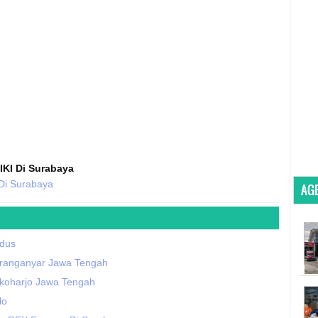
IKI Di Surabaya
Di Surabaya
AGE
udus
aranganyar Jawa Tengah
ukoharjo Jawa Tengah
lo