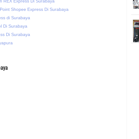
n REX Express Di Surabaya
 Point Shopee Express Di Surabaya
ss di Surabaya
l Di Surabaya
ss Di Surabaya
ayapura
baya