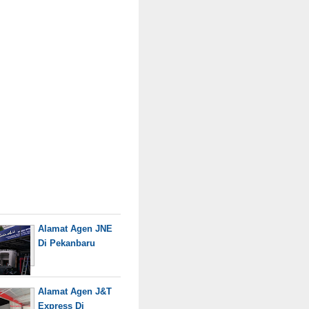
Alamat Agen JNE
Di Pekanbaru
Alamat Agen J&T
Express Di