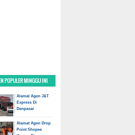
N POPULER MINGGU INI
Alamat Agen J&T
Express Di
Denpasar
Alamat Agen Drop
Point Shopee