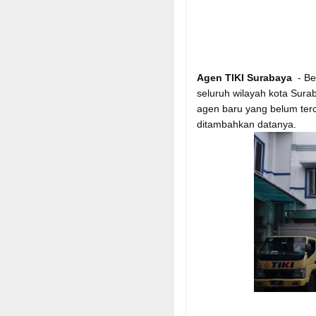
Agen TIKI Surabaya
- Ber
seluruh wilayah kota Sura
agen baru yang belum te
ditambahkan datanya.