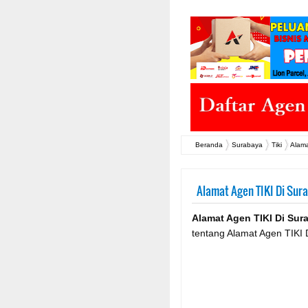
Beranda
Surabaya
Tiki
Alama
Alamat Agen TIKI Di Sur
Alamat Agen TIKI Di Sur
tentang Alamat Agen TIKI 