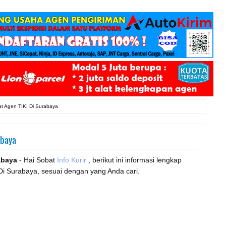
t Agen TIKI Di Surabaya
abaya
abaya
- Hai Sobat
Info Kurir
, berikut ini informasi lengkap
Di Surabaya, sesuai dengan yang Anda cari.