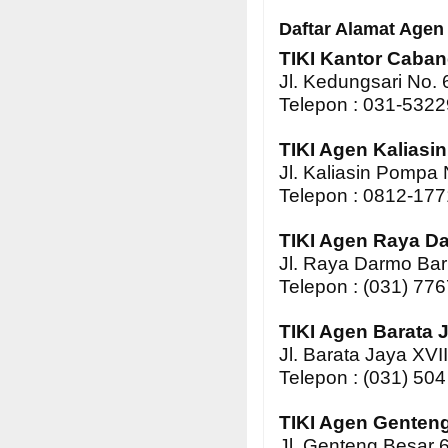
Daftar Alamat Agen 
TIKI Kantor Caba
Jl. Kedungsari No.
Telepon : 031-532
TIKI Agen Kaliasin
Jl. Kaliasin Pompa
Telepon : 0812-17
TIKI Agen Raya D
Jl. Raya Darmo Bar
Telepon : (031) 77
TIKI Agen Barata 
Jl. Barata Jaya XV
Telepon : (031) 50
TIKI Agen Genten
Jl. Genteng Besar 