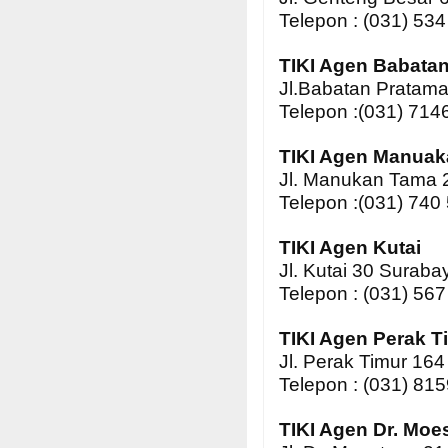
Telepon : (031) 53
TIKI Agen Babata
Jl.Babatan Pratam
Telepon :(031) 714
TIKI Agen Manua
Jl. Manukan Tama 
Telepon :(031) 740
TIKI Agen Kutai
Jl. Kutai 30 Suraba
Telepon : (031) 56
TIKI Agen Perak T
Jl. Perak Timur 16
Telepon : (031) 81
TIKI Agen Dr. Moe