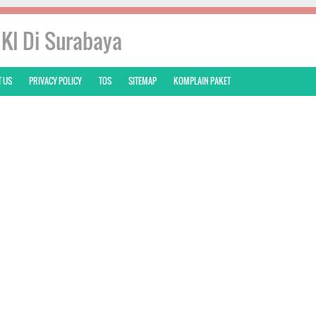
IKI Di Surabaya
 US
PRIVACY POLICY
TOS
SITEMAP
KOMPLAIN PAKET