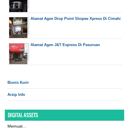
Alamat Agen Drop Point Shopee Xpress Di Cimahi
Alamat Agen J&T Express Di Pasuruan
Bisnis Kurir
Arsip Info
DIGITAL ASSETS
Memuat...