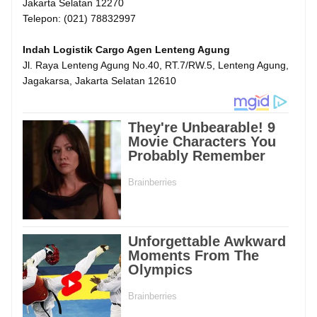
Jakarta Selatan 12270
Telepon: (021) 78832997
Indah Logistik Cargo Agen Lenteng Agung
Jl. Raya Lenteng Agung No.40, RT.7/RW.5, Lenteng Agung,
Jagakarsa, Jakarta Selatan 12610