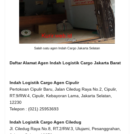
Salah satu agen Indah Cargo Jakarta Selatan
Daftar Alamat Agen lndah Logistik Cargo Jakarta Barat
Indah Logistik Cargo Agen Cipulir
Pertokoan Cipulir Baru, Jalan Ciledug Raya No.2, Cipulir,
RT.9/RW.4, Cipulir, Kebayoran Lama, Jakarta Selatan,
12230
Telepon : (021) 25953693
Indah Logistik Cargo Agen Ciledug
Jl. Ciledug Raya No.8, RT.2/RW.3, Ulujami, Pesanggrahan,