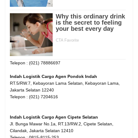
Telepon : (021) 78886697
Indah Logistik Cargo Agen Pondok Indah
RT.5/RW.7, Kebayoran Lama Selatan, Kebayoran Lama,
Jakarta Selatan 12240
Telepon : (021) 7204616
Indah Logistik Cargo Agen Cipete Selatan
Jl. Bunga Mawar No.1a, RT.13/RW.2, Cipete Selatan,
Cilandak, Jakarta Selatan 12410
Telepon : 0815-8115-253