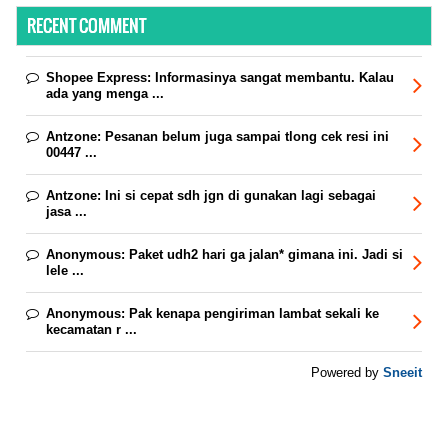
RECENT COMMENT
Shopee Express:
Informasinya sangat membantu. Kalau
ada yang menga ...
Antzone:
Pesanan belum juga sampai tlong cek resi ini
00447 ...
Antzone:
Ini si cepat sdh jgn di gunakan lagi sebagai
jasa ...
Anonymous:
Paket udh2 hari ga jalan* gimana ini. Jadi si
lele ...
Anonymous:
Pak kenapa pengiriman lambat sekali ke
kecamatan r ...
Sneeit
Powered by