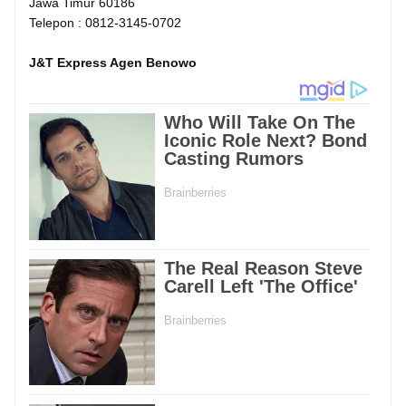
Jawa Timur 60186
Telepon : 0812-3145-0702
J&T Express Agen Benowo