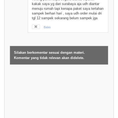
kakak saya yg dari surabaya aja udh diantar
menuju rumah tapi kenapa paket saya tertahan
sampek berhari hari , saya udh order mulai dri
tgl 12 sampek sekarang belum sampek jga
Balas
Silakan berkomentar sesuai dengan materi.
Komentar yang tidak relevan akan didelete.