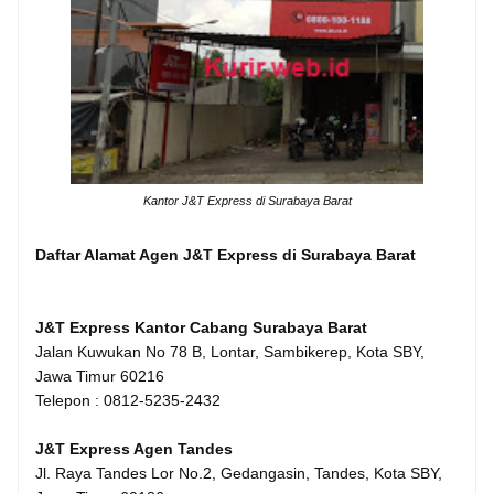
Kantor J&T Express di Surabaya Barat
Daftar Alamat Agen J&T Express di Surabaya Barat
J&T Express Kantor Cabang Surabaya Barat
Jalan Kuwukan No 78 B, Lontar, Sambikerep, Kota SBY,
Jawa Timur 60216
Telepon : 0812-5235-2432
J&T Express Agen Tandes
Jl. Raya Tandes Lor No.2, Gedangasin, Tandes, Kota SBY,