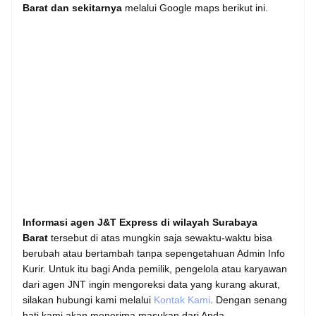
Barat dan sekitarnya
melalui Google maps berikut ini.
Informasi agen J&T Express di wilayah Surabaya
Barat
tersebut di atas mungkin saja sewaktu-waktu bisa
berubah atau bertambah tanpa sepengetahuan Admin Info
Kurir. Untuk itu bagi Anda pemilik, pengelola atau karyawan
dari agen JNT ingin mengoreksi data yang kurang akurat,
silakan hubungi kami melalui
Kontak Kami
. Dengan senang
hati kami akan menerima masukan dari Anda.