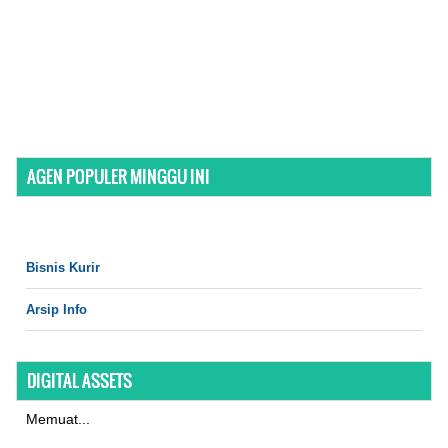
AGEN POPULER MINGGU INI
Bisnis Kurir
Arsip Info
DIGITAL ASSETS
Memuat...