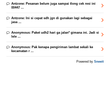
Antzone:
Pesanan belum juga sampai tlong cek resi ini
00447 ...
Antzone:
Ini si cepat sdh jgn di gunakan lagi sebagai
jasa ...
Anonymous:
Paket udh2 hari ga jalan* gimana ini. Jadi si
lele ...
Anonymous:
Pak kenapa pengiriman lambat sekali ke
kecamatan r ...
Sneeit
Powered by