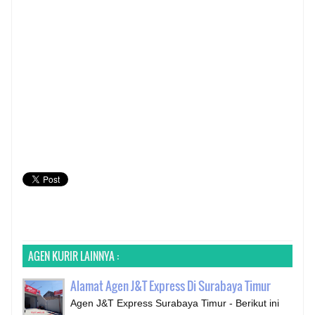
AGEN KURIR LAINNYA :
Alamat Agen J&T Express Di Surabaya Timur
Agen J&T Express Surabaya Timur - Berikut ini