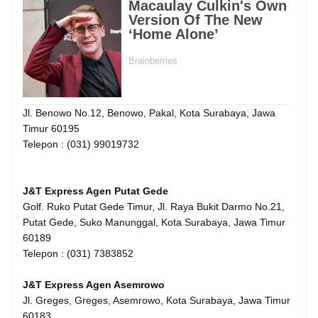
Jl. Benowo No.12, Benowo, Pakal, Kota Surabaya, Jawa
Timur 60195
Telepon : (031) 99019732
J&T Express Agen Putat Gede
Golf. Ruko Putat Gede Timur, Jl. Raya Bukit Darmo No.21,
Putat Gede, Suko Manunggal, Kota Surabaya, Jawa Timur
60189
Telepon : (031) 7383852
J&T Express Agen Asemrowo
Jl. Greges, Greges, Asemrowo, Kota Surabaya, Jawa Timur
60183