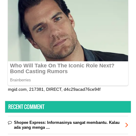
mgid.com, 217381, DIRECT, d4c29acad76ce94f
RECENT COMMENT
Shopee Express:
Informasinya sangat membantu. Kalau
ada yang menga ...