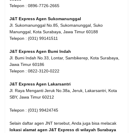
Telepon : 0896-7726-2665
J&T Express Agen Sukomanunggal
Jl. Sukomanunggal No.85, Sukomanunggal, Suko
Manunggal, Kota Surabaya, Jawa Timur 60188
Telepon : (031) 99141511
J&T Express Agen Bumi Indah
Jl. Bumi Indah No.33, Lontar, Sambikerep, Kota Surabaya,
Jawa Timur 60186
Telepon : 0822-3120-0222
J&T Express Agen Lakarsantri
Jl. Raya Menganti Jeruk No.38a, Jeruk, Lakarsantri, Kota
SBY, Jawa Timur 60212
Telepon : (031) 99424745
Selain daftar agen JNT tersebut, Anda juga bisa melacak
lokasi alamat agen J&T Express di wilayah Surabaya