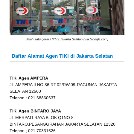
Salah satu gerai TIKI di Jakarta Selatan (via Google.com)
Daftar Alamat Agen TIKI di Jakarta Selatan
TIKI Agen AMPERA
JL.AMPERA II NO.36 RT.02/RW.09-RAGUNAN JAKARTA
SELATAN 12560
Telepon : 021 68860637
TIKI Agen BINTARO JAYA
JL.MERPATI RAYA BLOK Q1NO.8-
BINTARO,PESANGGRAHAN JAKARTA SELATAN 12320
Telepon ; 021 70331626