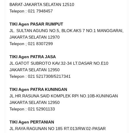
BARAT-JAKARTA SELATAN 12510
Telepon : 021 7948457
TIKI Agen PASAR RUMPUT
JL. SULTAN AGUNG NO.5, BLOK AKS 7 NO.1 MANGGARAI,
JAKARTA SELATAN 12970
Telepon ; 021 8307299
TIKI Agen PATRA JASA
JL.GATOT SUBROTO KAV.32-34 LT.DASAR NO.E10
JAKARTA SELATAN 12950
Telepon : 021 5217308/5217341
TIKI Agen PATRA KUNINGAN
JL.HR.RASUNA SAID KOMPLEK RPI NO.10B-KUNINGAN
JAKARTA SELATAN 12950
Telepon : 021 52901133
TIKI Agen PERTANIAN
JL.RAYA RAGUNAN NO 185 RT.013/RW.02-PASAR