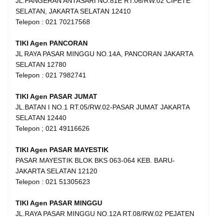
JL.PANGERAN ANTASARI NO.81E RT.06/RW.02 CIPETE
SELATAN, JAKARTA SELATAN 12410
Telepon : 021 70217568
TIKI Agen PANCORAN
JL RAYA PASAR MINGGU NO.14A, PANCORAN JAKARTA
SELATAN 12780
Telepon : 021 7982741
TIKI Agen PASAR JUMAT
JL.BATAN I NO.1 RT.05/RW.02-PASAR JUMAT JAKARTA
SELATAN 12440
Telepon ; 021 49116626
TIKI Agen PASAR MAYESTIK
PASAR MAYESTIK BLOK BKS 063-064 KEB. BARU-
JAKARTA SELATAN 12120
Telepon : 021 51305623
TIKI Agen PASAR MINGGU
JL.RAYA PASAR MINGGU NO.12A RT.08/RW.02 PEJATEN