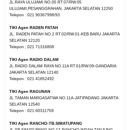
JL.RAYA ULUJAMI NO.05 RT.07/RW.05
ULUJAMI,PESANGGRAHAN, JAKARTA SELATAN 12250
Telepon : 021 90367998/93
TIKI Agen RADEN PATAH
JL. RADEN PATAH NO.2 RT.02/RW.01-KEB.BARU JAKARTA
SELATAN 12120
Telepon ; 021 71316808
TIKI Agen RADIO DALAM
JL.RADIO DALAM RAYA NO.11A RT.01/RW.09-GANDARIA
JAKARTA SELATAN 12140
Telepon : 021 41852492
TIKI Agen RAGUNAN
JL.TAMAN MARGASATWA NO.11A-JATIPADANG JAKARTA
SELATAN 12540
Telepon : 021 60311759
TIKI Agen RANCHO-TB.SIMATUPANG
JL.TB.SIMATUPANG NO.17-RANCHO INDAH TANJUNG