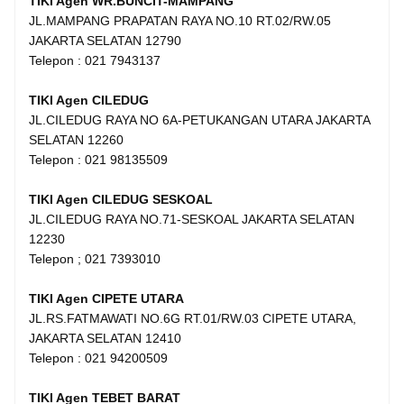
TIKI Agen WR.BUNCIT-MAMPANG
JL.MAMPANG PRAPATAN RAYA NO.10 RT.02/RW.05
JAKARTA SELATAN 12790
Telepon : 021 7943137
TIKI Agen CILEDUG
JL.CILEDUG RAYA NO 6A-PETUKANGAN UTARA JAKARTA
SELATAN 12260
Telepon : 021 98135509
TIKI Agen CILEDUG SESKOAL
JL.CILEDUG RAYA NO.71-SESKOAL JAKARTA SELATAN
12230
Telepon ; 021 7393010
TIKI Agen CIPETE UTARA
JL.RS.FATMAWATI NO.6G RT.01/RW.03 CIPETE UTARA,
JAKARTA SELATAN 12410
Telepon : 021 94200509
TIKI Agen TEBET BARAT