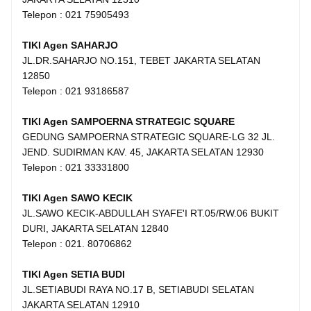
Telepon : 021 75905493
TIKI Agen SAHARJO
JL.DR.SAHARJO NO.151, TEBET JAKARTA SELATAN
12850
Telepon : 021 93186587
TIKI Agen SAMPOERNA STRATEGIC SQUARE
GEDUNG SAMPOERNA STRATEGIC SQUARE-LG 32 JL.
JEND. SUDIRMAN KAV. 45, JAKARTA SELATAN 12930
Telepon : 021 33331800
TIKI Agen SAWO KECIK
JL.SAWO KECIK-ABDULLAH SYAFE'I RT.05/RW.06 BUKIT
DURI, JAKARTA SELATAN 12840
Telepon : 021. 80706862
TIKI Agen SETIA BUDI
JL.SETIABUDI RAYA NO.17 B, SETIABUDI SELATAN
JAKARTA SELATAN 12910