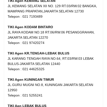
TIKI Agen KEMANG SELATAN
JL.KEMANG SELATAN XII NO. 129 RT.03/RW.02 BANGKA,
MAMPANG PRAPATAN,JAKARTA SELATAN 12730
Telepon : 021 7193489
TIKI Agen KODAM BINTARO
JL.RAYA KODAM NO.18 RT.06/RW.06 PESANGGRAHAN,
JAKARTA SELATAN 12270
Telepon : 021 97420274
TIKI Agen KR.TENGAH-LEBAK BULUS
JL KARANG TENGAH RAYA NO.64, RT.03/RW.03 LEBAK
BULUS-JAKARTA SELATAN 12440
Telepon : 021 44625325
TIKI Agen KUNINGAN TIMUR
JL.GURU MUGNI NO.8, KUNINGAN JAKARTA SELATAN
12950
Telepon : 021 5255241
TIKI Agn LEBAK BULUS