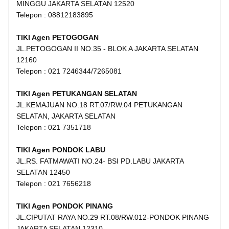
MINGGU JAKARTA SELATAN 12520
Telepon : 08812183895
TIKI Agen PETOGOGAN
JL.PETOGOGAN II NO.35 - BLOK A JAKARTA SELATAN
12160
Telepon : 021 7246344/7265081
TIKI Agen PETUKANGAN SELATAN
JL.KEMAJUAN NO.18 RT.07/RW.04 PETUKANGAN
SELATAN, JAKARTA SELATAN
Telepon : 021 7351718
TIKI Agen PONDOK LABU
JL.RS. FATMAWATI NO.24- BSI PD.LABU JAKARTA
SELATAN 12450
Telepon : 021 7656218
TIKI Agen PONDOK PINANG
JL.CIPUTAT RAYA NO.29 RT.08/RW.012-PONDOK PINANG
JAKARTA SELATAN 12310