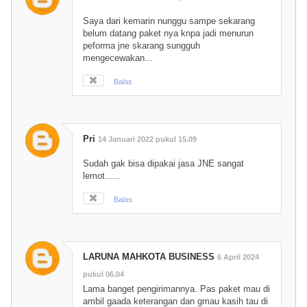
Saya dari kemarin nunggu sampe sekarang
belum datang paket nya knpa jadi menurun
peforma jne skarang sungguh
mengecewakan...
Balas
Pri
14 Januari 2022 pukul 15.09
Sudah gak bisa dipakai jasa JNE sangat
lemot......
Balas
LARUNA MAHKOTA BUSINESS
6 April 2024
pukul 06.04
Lama banget pengirimannya. Pas paket mau di
ambil gaada keterangan dan gmau kasih tau di