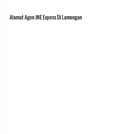
Alamat Agen JNE Expess Di Lamongan