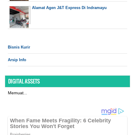
Alamat Agen J&T Express Di Indramayu
Bisnis Kurir
Arsip Info
DIGITAL ASSETS
Memuat...