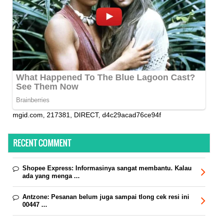
mgid.com, 217381, DIRECT, d4c29acad76ce94f
RECENT COMMENT
Shopee Express:
Informasinya sangat membantu. Kalau
ada yang menga ...
Antzone:
Pesanan belum juga sampai tlong cek resi ini
00447 ...