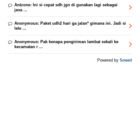
Antzone:
Ini si cepat sdh jgn di gunakan lagi sebagai
jasa ...
Anonymous:
Paket udh2 hari ga jalan* gimana ini. Jadi si
lele ...
Anonymous:
Pak kenapa pengiriman lambat sekali ke
kecamatan r ...
Sneeit
Powered by