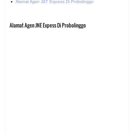
Alamat Agen J&T Express Di Probolinggo
Alamat Agen JNE Expess Di Probolinggo