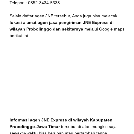
Telepon : 0852-3434-5333
Selain daftar agen JNE tersebut, Anda juga bisa melacak
lokasi alamat agen jasa pengiriman JNE Express di
wilayah Probolinggo dan sekitarnya
melalui Google maps
berikut ini.
Informasi agen JNE Express di wilayah Kabupaten
Probolinggo-Jawa Timur
tersebut di atas mungkin saja
sewaktu-waktu bisa berubah atau bertambah tanpa