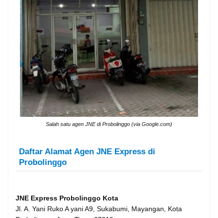
Salah satu agen JNE di Probolinggo (via Google.com)
Daftar Alamat Agen JNE Express di
Probolinggo
JNE Express Probolinggo Kota
Jl. A. Yani Ruko A yani A9, Sukabumi, Mayangan, Kota