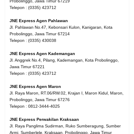
Probolinggo, Jawa Timur 67219
Telepon : (0335) 423712
JNE Express Agen Pahlawan
Jl. Pahlawan No.47, Kebonsari Kulon, Kanigaran, Kota
Probolinggo, Jawa Timur 67214
Telepon : (0335) 430038
JNE Express Agen Kademangan
Jl. Anggrek No.4, Pilang, Kademangan, Kota Probolinggo,
Jawa Timur 67221
Telepon : (0335) 423712
JNE Express Agen Maron
Jl. Raya Maron, RT.06/RW.02, Krajan I, Maron Kidul, Maron,
Probolinggo, Jawa Timur 67276
Telepon : 0812-3444-4025
JNE Express Perwakilan Kraksaan
Jl. Raya Panglima Sudirman, Ruko Sumberagung, Sumber
Armi, Sumberlele, Kraksaan, Probolinggo, Jawa Timur