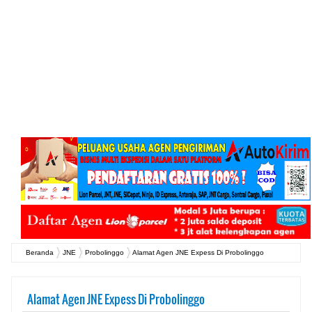
Beranda
JNE
Probolinggo
Alamat Agen JNE Expess Di Probolinggo
Alamat Agen JNE Expess Di Probolinggo