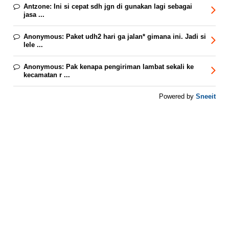
Antzone:
Ini si cepat sdh jgn di gunakan lagi sebagai
jasa ...
Anonymous:
Paket udh2 hari ga jalan* gimana ini. Jadi si
lele ...
Anonymous:
Pak kenapa pengiriman lambat sekali ke
kecamatan r ...
Sneeit
Powered by