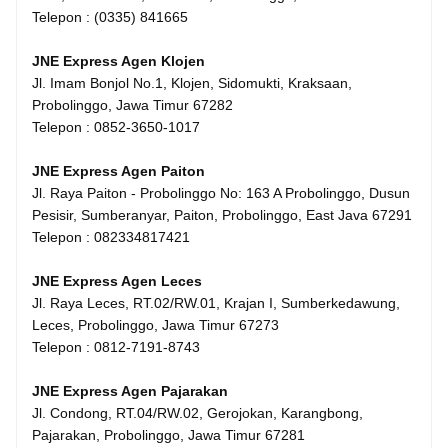
Telepon : (0335) 841665
JNE Express Agen Klojen
Jl. Imam Bonjol No.1, Klojen, Sidomukti, Kraksaan,
Probolinggo, Jawa Timur 67282
Telepon : 0852-3650-1017
JNE Express Agen Paiton
Jl. Raya Paiton - Probolinggo No: 163 A Probolinggo, Dusun
Pesisir, Sumberanyar, Paiton, Probolinggo, East Java 67291
Telepon : 082334817421
JNE Express Agen Leces
Jl. Raya Leces, RT.02/RW.01, Krajan I, Sumberkedawung,
Leces, Probolinggo, Jawa Timur 67273
Telepon : 0812-7191-8743
JNE Express Agen Pajarakan
Jl. Condong, RT.04/RW.02, Gerojokan, Karangbong,
Pajarakan, Probolinggo, Jawa Timur 67281