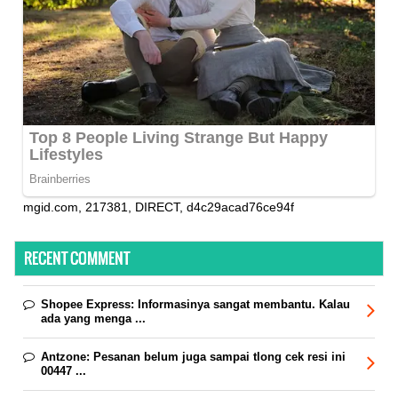
mgid.com, 217381, DIRECT, d4c29acad76ce94f
RECENT COMMENT
Shopee Express:
Informasinya sangat membantu. Kalau
ada yang menga ...
Antzone:
Pesanan belum juga sampai tlong cek resi ini
00447 ...