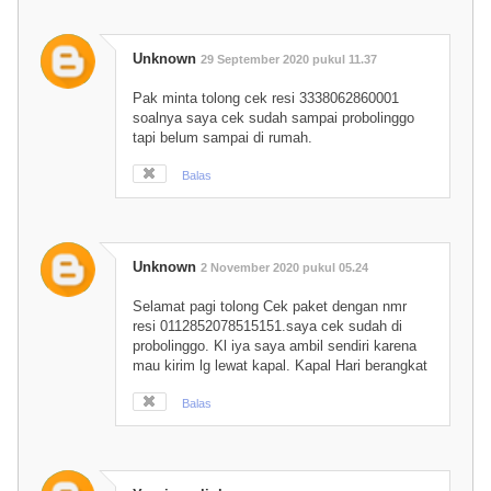
Unknown
29 September 2020 pukul 11.37
Pak minta tolong cek resi 3338062860001
soalnya saya cek sudah sampai probolinggo
tapi belum sampai di rumah.
Balas
Unknown
2 November 2020 pukul 05.24
Selamat pagi tolong Cek paket dengan nmr
resi 0112852078515151.saya cek sudah di
probolinggo. Kl iya saya ambil sendiri karena
mau kirim lg lewat kapal. Kapal Hari berangkat
Balas