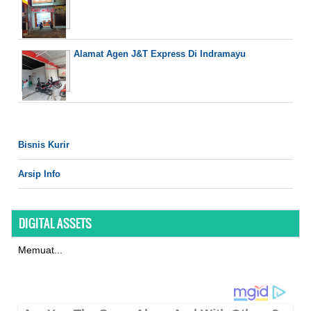
Alamat Agen J&T Express Di Indramayu
Bisnis Kurir
Arsip Info
DIGITAL ASSETS
Memuat...