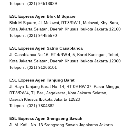
Telepon : (021) 94518929
ESL Express Agen Blok M Square
Blok M Square, Jl. Melawai, RT.3/RW.1, Melawai, Kby. Baru,
Kota Jakarta Selatan, Daerah Khusus Ibukota Jakarta 12160
Telepon : (021) 94485570
ESL Express Agen Satrio Casablanca
Jl. Casablanca No.16, RT.4/RW.4, 5, Karet Kuningan, Tebet,
Kota Jakarta Selatan, Daerah Khusus Ibukota Jakarta 12960
Telepon : (021) 91266101
ESL Express Agen Tanjung Barat
Jl. Raya Tanjung Barat No. 14, RT 09 RW 07, Pasar Minggu,
RT.3/RW.4, Tj. Bar., Jagakarsa, Kota Jakarta Selatan,
Daerah Khusus Ibukota Jakarta 12520
Telepon : (021) 7804382
ESL Express Agen Srengseng Sawah
Jl. M. Kafi I No. 13 Srengseng Sawah Jagakarsa Jakarta