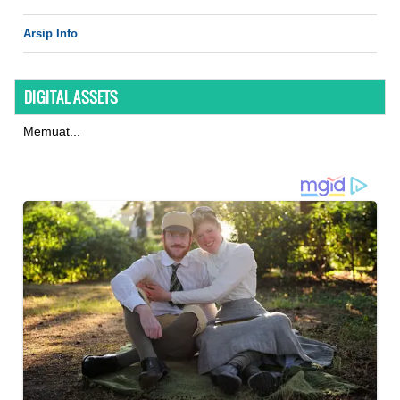
Arsip Info
DIGITAL ASSETS
Memuat...