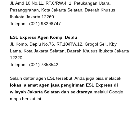
Jl. Amd 10 No.11, RT.6/RW.4, 1, Petukangan Utara,
Pesanggrahan, Kota Jakarta Selatan, Daerah Khusus
Ibukota Jakarta 12260
Telepon : (021) 93298747
ESL Express Agen Kompl Deplu
Jl. Komp. Deplu No.76, RT.10/RW.12, Grogol Sel., Kby.
Lama, Kota Jakarta Selatan, Daerah Khusus Ibukota Jakarta
12220
Telepon : (021) 7353542
Selain daftar agen ESL tersebut, Anda juga bisa melacak
lokasi alamat agen jasa pengiriman ESL Express di
wilayah Jakarta Selatan dan sekitarnya
melalui Google
maps berikut ini.