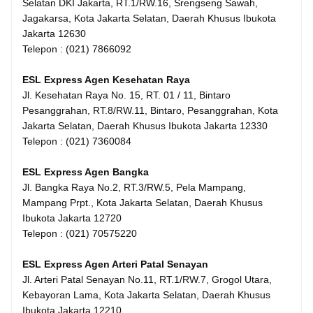
Selatan DKI Jakarta, RT.1/RW.16, Srengseng Sawah,
Jagakarsa, Kota Jakarta Selatan, Daerah Khusus Ibukota
Jakarta 12630
Telepon : (021) 7866092
ESL Express Agen Kesehatan Raya
Jl. Kesehatan Raya No. 15, RT. 01 / 11, Bintaro
Pesanggrahan, RT.8/RW.11, Bintaro, Pesanggrahan, Kota
Jakarta Selatan, Daerah Khusus Ibukota Jakarta 12330
Telepon : (021) 7360084
ESL Express Agen Bangka
Jl. Bangka Raya No.2, RT.3/RW.5, Pela Mampang,
Mampang Prpt., Kota Jakarta Selatan, Daerah Khusus
Ibukota Jakarta 12720
Telepon : (021) 70575220
ESL Express Agen Arteri Patal Senayan
Jl. Arteri Patal Senayan No.11, RT.1/RW.7, Grogol Utara,
Kebayoran Lama, Kota Jakarta Selatan, Daerah Khusus
Ibukota Jakarta 12210