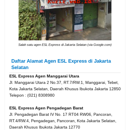
Salah satu agen ESL Express di Jakarta Selatan (via Google.com)
Daftar Alamat Agen ESL Express di Jakarta
Selatan
ESL Express Agen Manggarai Utara
Jl. Manggarai Utara 2 No.37, RT.7/RW.1, Manggarai, Tebet,
Kota Jakarta Selatan, Daerah Khusus Ibukota Jakarta 12850
Telepon : (021) 8308980
ESL Express Agen Pengadegan Barat
Jl. Pengadegan Barat IV No. 17 RT04 RW06, Pancoran,
RT.4/RW.4, Pengadegan, Pancoran, Kota Jakarta Selatan,
Daerah Khusus Ibukota Jakarta 12770