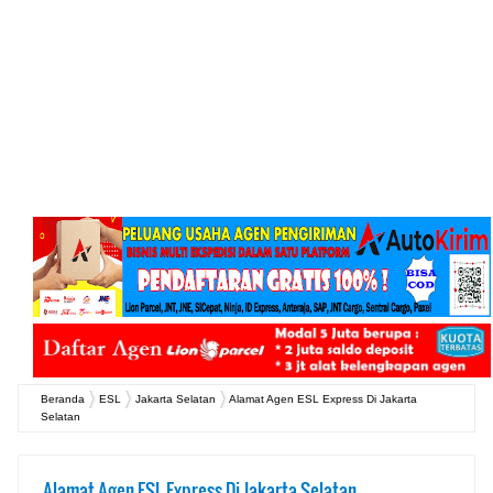
Beranda
ESL
Jakarta Selatan
Alamat Agen ESL Express Di Jakarta
Selatan
Alamat Agen ESL Express Di Jakarta Selatan