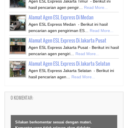
Agen ESL Express Jakarta Timur - Berikut ini
hasil pencarian agen pengir…
Read More...
Alamat Agen ESL Express Di Medan
Agen ESL Express Medan - Berikut ini hasil
pencarian agen pengiriman ES…
Read More...
Alamat Agen ESL Express Di Jakarta Pusat
Agen ESL Express Jakarta Pusat - Berikut ini hasil
pencarian agen pengiri…
Read More...
Alamat Agen ESL Express Di Jakarta Selatan
Agen ESL Express Jakarta Selatan - Berikut ini
hasil pencarian agen…
Read More...
0 KOMENTAR:
Silakan berkomentar sesuai dengan materi.
Komentar yang tidak relevan akan didelete.