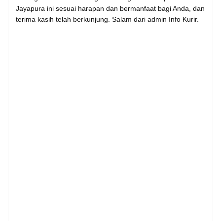
Jayapura ini sesuai harapan dan bermanfaat bagi Anda, dan
terima kasih telah berkunjung. Salam dari admin Info Kurir.