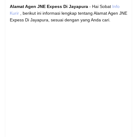
Alamat Agen JNE Expess Di Jayapura
- Hai Sobat
Info
Kurir
, berikut ini informasi lengkap tentang Alamat Agen JNE
Expess Di Jayapura, sesuai dengan yang Anda cari.