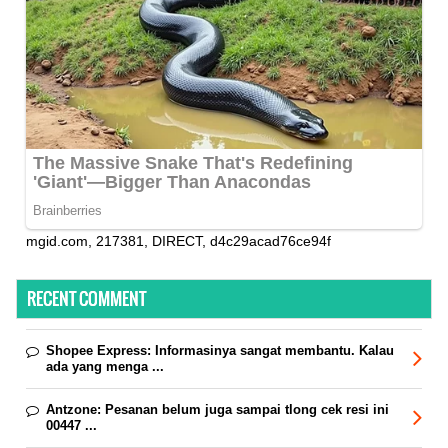
mgid.com, 217381, DIRECT, d4c29acad76ce94f
RECENT COMMENT
Shopee Express:
Informasinya sangat membantu. Kalau
ada yang menga ...
Antzone:
Pesanan belum juga sampai tlong cek resi ini
00447 ...