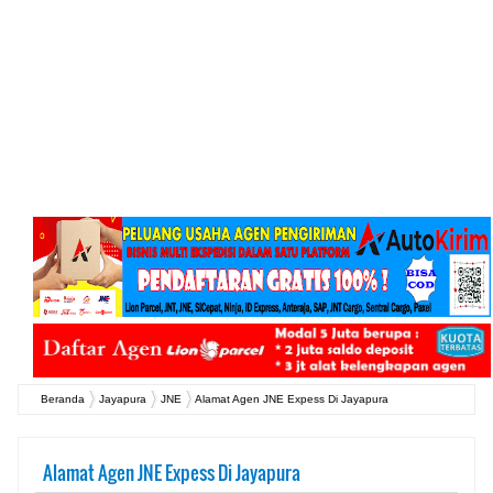
Beranda
Jayapura
JNE
Alamat Agen JNE Expess Di Jayapura
Alamat Agen JNE Expess Di Jayapura