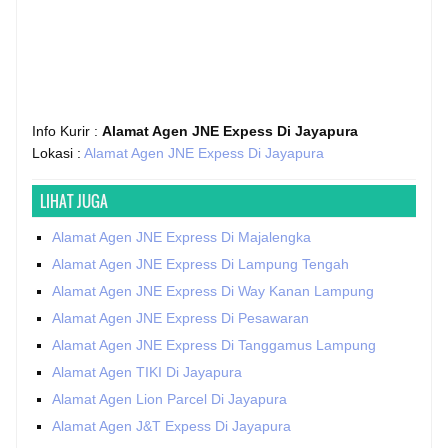
Info Kurir :
Alamat Agen JNE Expess Di Jayapura
Lokasi :
Alamat Agen JNE Expess Di Jayapura
LIHAT JUGA
Alamat Agen JNE Express Di Majalengka
Alamat Agen JNE Express Di Lampung Tengah
Alamat Agen JNE Express Di Way Kanan Lampung
Alamat Agen JNE Express Di Pesawaran
Alamat Agen JNE Express Di Tanggamus Lampung
Alamat Agen TIKI Di Jayapura
Alamat Agen Lion Parcel Di Jayapura
Alamat Agen J&T Expess Di Jayapura