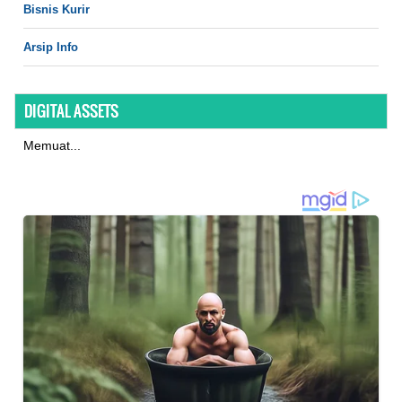
Bisnis Kurir
Arsip Info
DIGITAL ASSETS
Memuat...