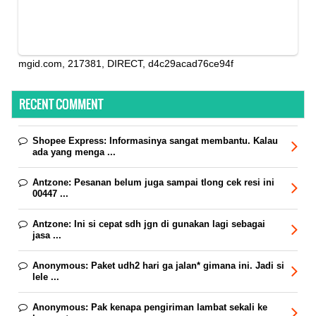
mgid.com, 217381, DIRECT, d4c29acad76ce94f
RECENT COMMENT
Shopee Express:
Informasinya sangat membantu. Kalau
ada yang menga ...
Antzone:
Pesanan belum juga sampai tlong cek resi ini
00447 ...
Antzone:
Ini si cepat sdh jgn di gunakan lagi sebagai
jasa ...
Anonymous:
Paket udh2 hari ga jalan* gimana ini. Jadi si
lele ...
Anonymous:
Pak kenapa pengiriman lambat sekali ke