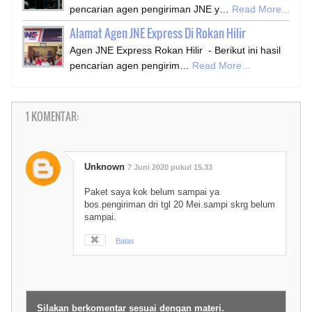
pencarian agen pengiriman JNE y…
Read More...
Alamat Agen JNE Express Di Rokan Hilir
Agen JNE Express Rokan Hilir - Berikut ini hasil
pencarian agen pengirim…
Read More...
1 KOMENTAR:
Unknown
7 Juni 2020 pukul 15.33
Paket saya kok belum sampai ya
bos.pengiriman dri tgl 20 Mei.sampi skrg belum
sampai.
Balas
Silakan berkomentar sesuai dengan materi.