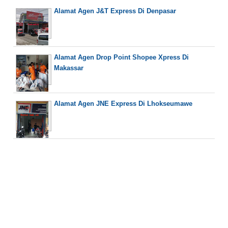
Alamat Agen J&T Express Di Denpasar
Alamat Agen Drop Point Shopee Xpress Di
Makassar
Alamat Agen JNE Express Di Lhokseumawe