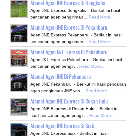
Alamat Agen JNE Express Di Bengkalis
Agen JNE Express Bengkalis - Berikut ini hasil
pencarian agen pengiriman…
Read More...
Alamat Agen JNE Express Di Pekanbaru
Agen JNE Express Pekanbaru - Berikut ini hasil
pencarian agen pengiriman…
Read More...
Alamat Agen J&T Express Di Pekanbaru
Agen J&T Express Pekanbaru - Berikut ini hasil
pencarian agen pengir…
Read More...
Alamat Agen JNE Di Pekanbaru
Agen JNE Pekanbaru - Berikut ini hasil pencarian
agen pengiriman JNE yan…
Read More...
Alamat Agen JNE Express Di Rokan Hulu
Agen JNE Express di Rokan Hulu - Berikut ini
hasil pencarian agen pengir…
Read More...
Alamat Agen JNE Express Di Siak
Agen JNE Express Siak - Berikut ini hasil