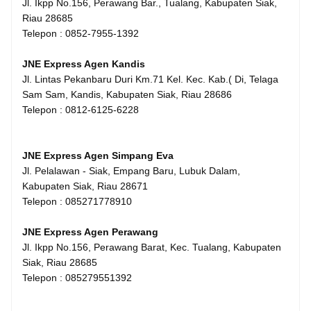
Jl. Ikpp No.156, Perawang Bar., Tualang, Kabupaten Siak,
Riau 28685
Telepon : 0852-7955-1392
JNE Express Agen Kandis
Jl. Lintas Pekanbaru Duri Km.71 Kel. Kec. Kab.( Di, Telaga
Sam Sam, Kandis, Kabupaten Siak, Riau 28686
Telepon : 0812-6125-6228
JNE Express Agen Simpang Eva
Jl. Pelalawan - Siak, Empang Baru, Lubuk Dalam,
Kabupaten Siak, Riau 28671
Telepon : 085271778910
JNE Express Agen Perawang
Jl. Ikpp No.156, Perawang Barat, Kec. Tualang, Kabupaten
Siak, Riau 28685
Telepon : 085279551392