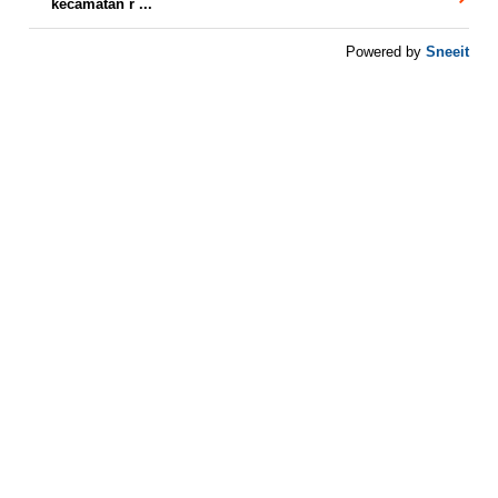
kecamatan r ...
Sneeit
Powered by