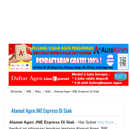
Beranda
JNE
Riau
Siak
Alamat Agen JNE Express Di Siak
Alamat Agen JNE Express Di Siak
Alamat Agen JNE Express Di Siak
- Hai Sobat
Info Kurir
,
berikut ini informasi lengkap tentang Alamat Agen JNE