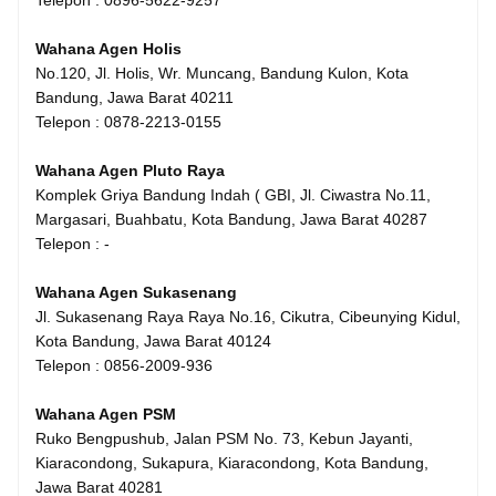
Telepon : 0896-5622-9257
Wahana Agen Holis
No.120, Jl. Holis, Wr. Muncang, Bandung Kulon, Kota
Bandung, Jawa Barat 40211
Telepon : 0878-2213-0155
Wahana Agen Pluto Raya
Komplek Griya Bandung Indah ( GBI, Jl. Ciwastra No.11,
Margasari, Buahbatu, Kota Bandung, Jawa Barat 40287
Telepon : -
Wahana Agen Sukasenang
Jl. Sukasenang Raya Raya No.16, Cikutra, Cibeunying Kidul,
Kota Bandung, Jawa Barat 40124
Telepon : 0856-2009-936
Wahana Agen PSM
Ruko Bengpushub, Jalan PSM No. 73, Kebun Jayanti,
Kiaracondong, Sukapura, Kiaracondong, Kota Bandung,
Jawa Barat 40281