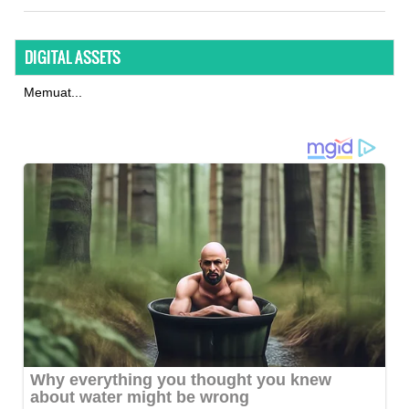
DIGITAL ASSETS
Memuat...