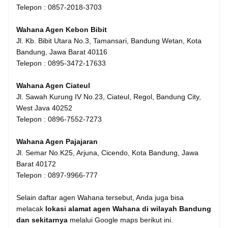
Telepon : 0857-2018-3703
Wahana Agen Kebon Bibit
Jl. Kb. Bibit Utara No.3, Tamansari, Bandung Wetan, Kota
Bandung, Jawa Barat 40116
Telepon : 0895-3472-17633
Wahana Agen Ciateul
Jl. Sawah Kurung IV No.23, Ciateul, Regol, Bandung City,
West Java 40252
Telepon : 0896-7552-7273
Wahana Agen Pajajaran
Jl. Semar No.K25, Arjuna, Cicendo, Kota Bandung, Jawa
Barat 40172
Telepon : 0897-9966-777
Selain daftar agen Wahana tersebut, Anda juga bisa
melacak
lokasi alamat agen Wahana di wilayah Bandung
dan sekitarnya
melalui Google maps berikut ini.