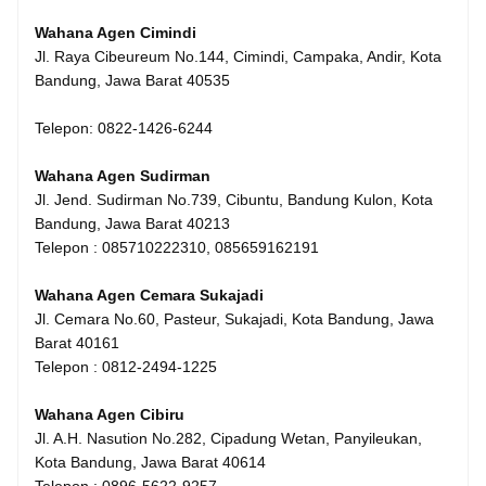
Wahana Agen Cimindi
Jl. Raya Cibeureum No.144, Cimindi, Campaka, Andir, Kota
Bandung, Jawa Barat 40535
Telepon: 0822-1426-6244
Wahana Agen Sudirman
Jl. Jend. Sudirman No.739, Cibuntu, Bandung Kulon, Kota
Bandung, Jawa Barat 40213
Telepon : 085710222310, 085659162191
Wahana Agen Cemara Sukajadi
Jl. Cemara No.60, Pasteur, Sukajadi, Kota Bandung, Jawa
Barat 40161
Telepon : 0812-2494-1225
Wahana Agen Cibiru
Jl. A.H. Nasution No.282, Cipadung Wetan, Panyileukan,
Kota Bandung, Jawa Barat 40614