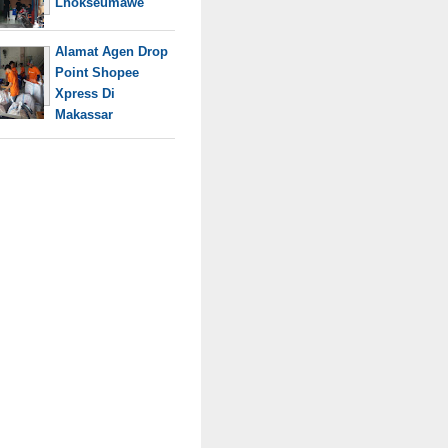
Lhokseumawe
Alamat Agen Drop
Point Shopee
Xpress Di
Makassar