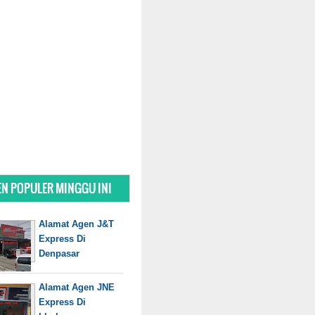
N POPULER MINGGU INI
Alamat Agen J&T
Express Di
Denpasar
Alamat Agen JNE
Express Di