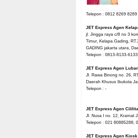
Telepon : 0812 8269 8289
JET Express Agen Kelap
jl. Jingga raya c/8 no 3 k
Timur, Kelapa Gading, RT.
GADING jakarta utara, Da
Telepon : 0813-8133-6133
JET Express Agen Luba
Jl. Rawa Binong no. 26, R
Daerah Khusus Ibukota Ja
Telepon : -
JET Express Agen Cililit
Jl. Nusa I no. 12, Kramat 
Telepon : 021 80885288,
JET Express Agen Kiosk