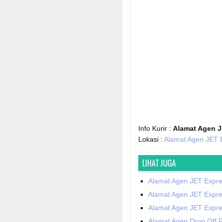
Info Kurir :
Alamat Agen J
Lokasi :
Alamat Agen JET E
LIHAT JUGA
Alamat Agen JET Expre
Alamat Agen JET Expres
Alamat Agen JET Expre
Alamat Agen Drop Off P