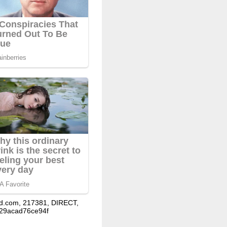
d.com, 217381, DIRECT,
29acad76ce94f