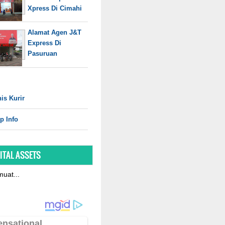
Xpress Di Cimahi
Alamat Agen J&T
Express Di
Pasuruan
is Kurir
p Info
ITAL ASSETS
uat...