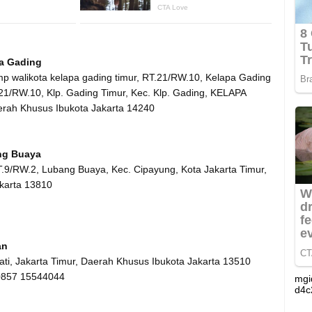
a Gading
omp walikota kelapa gading timur, RT.21/RW.10, Kelapa Gading
21/RW.10, Klp. Gading Timur, Kec. Klp. Gading, KELAPA
erah Khusus Ibukota Jakarta 14240
ng Buaya
T.9/RW.2, Lubang Buaya, Kec. Cipayung, Kota Jakarta Timur,
karta 13810
an
Jati, Jakarta Timur, Daerah Khusus Ibukota Jakarta 13510
 0857 15544044
mgi
d4c