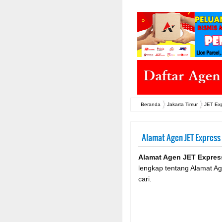
Beranda
Jakarta Timur
JET Ex
Alamat Agen JET Express 
Alamat Agen JET Express
lengkap tentang Alamat A
cari.