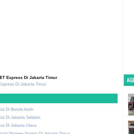
ET Express Di Jakarta Timur
AGE
xpress Di Jakarta Timur
ss Di Banda Aceh
s Di Jakarta Selatan
ss Di Jakarta Utara
oint Shopee Xpress Di Jakarta Timur