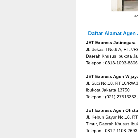
Ka
Daftar Alamat Agen 
JET Express Jatinegara
Jl. Bekasi I No.8 A, RT.7
Daerah Khusus Ibukota Ja
Telepon : 0813-1093-8806
JET Express Agen Wijay
Jl. Suci No.18, RT.10/RW.
Ibukota Jakarta 13750
Telepon : (021) 27513333
JET Express Agen Otista
Jl. Kebun Sayur No.18, RT
Timur, Daerah Khusus Ibu
Telepon : 0812-1108-2693