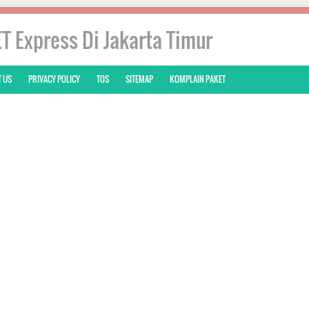
T Express Di Jakarta Timur
 US
PRIVACY POLICY
TOS
SITEMAP
KOMPLAIN PAKET