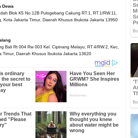
a Dewa
dah Blok K5 No.12B Pulogebang Cakung RT.1, RT.1/RW.11,
, Kota Jakarta Timur, Daerah Khusus Ibukota Jakarta 13950
alang
ng Bali Rt 004 Rw 003 Kel. Cipinang Melayu, RT.4/RW.2, Kec,
a Timur, Daerah Khusus Ibukota Jakarta 13620