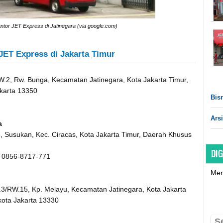
ntor JET Express di Jatinegara (via google.com)
JET Express di Jakarta Timur
/RW.2, Rw. Bunga, Kecamatan Jatinegara, Kota Jakarta Timur,
karta 13350
Bisn
Arsi
a
3, Susukan, Kec. Ciracas, Kota Jakarta Timur, Daerah Khusus
DIG
, 0856-8717-771
Mem
.3/RW.15, Kp. Melayu, Kecamatan Jatinegara, Kota Jakarta
kota Jakarta 13330