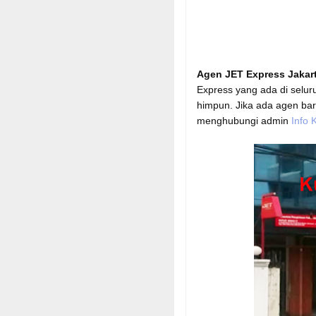
Agen JET Express Jakar
Express yang ada di seluru
himpun. Jika ada agen ba
menghubungi admin
Info K