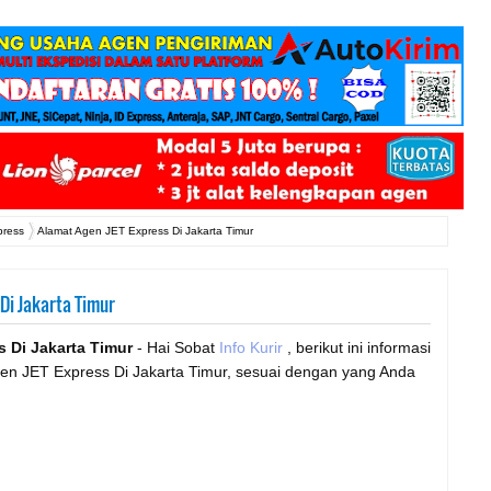
press
Alamat Agen JET Express Di Jakarta Timur
Di Jakarta Timur
 Di Jakarta Timur
- Hai Sobat
Info Kurir
, berikut ini informasi
gen JET Express Di Jakarta Timur, sesuai dengan yang Anda