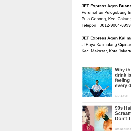
JET Express Agen Buan
Perumahan Pulogebang In
Pulo Gebang, Kec. Cakung
Telepon : 0812-9804-8999
JET Express Agen Kalim
Jl.Raya Kalimalang Cipina
Kec. Makasar, Kota Jakart