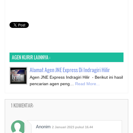
AGEN KURIR LAINNYA :
Alamat Agen JNE Express Di Indragiri Hilir
Agen JNE Express Indragiri Hilir - Berikut ini hasil
pencarian agen peng…
Read More...
1 KOMENTAR:
Anonim
2 Januari 2023 pukul 16.44