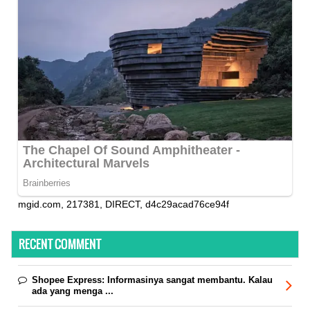
mgid.com, 217381, DIRECT, d4c29acad76ce94f
RECENT COMMENT
Shopee Express:
Informasinya sangat membantu. Kalau
ada yang menga ...