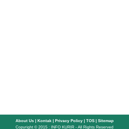
About Us
|
Kontak
|
Privacy Policy
|
TOS
|
Sitemap
Copyright © 2015 :
INFO KURIR
- All Rights Reserved