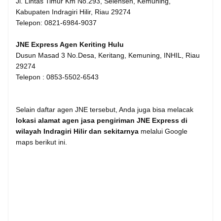
Jl. Lintas Timur Km No.293, Selensen, Kemuning,
Kabupaten Indragiri Hilir, Riau 29274
Telepon: 0821-6984-9037
JNE Express Agen Keriting Hulu
Dusun Masad 3 No.Desa, Keritang, Kemuning, INHIL, Riau
29274
Telepon : 0853-5502-6543
Selain daftar agen JNE tersebut, Anda juga bisa melacak
lokasi alamat agen jasa pengiriman JNE Express di
wilayah Indragiri Hilir dan sekitarnya
melalui Google
maps berikut ini.