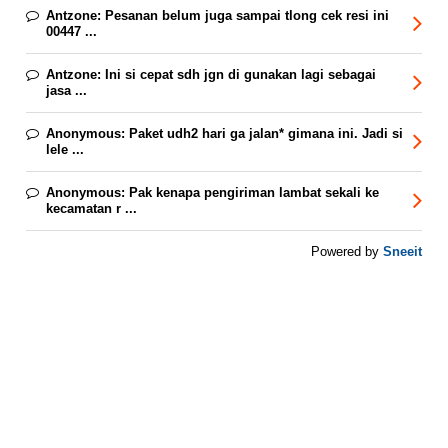
Antzone:
Pesanan belum juga sampai tlong cek resi ini
00447 ...
Antzone:
Ini si cepat sdh jgn di gunakan lagi sebagai
jasa ...
Anonymous:
Paket udh2 hari ga jalan* gimana ini. Jadi si
lele ...
Anonymous:
Pak kenapa pengiriman lambat sekali ke
kecamatan r ...
Sneeit
Powered by