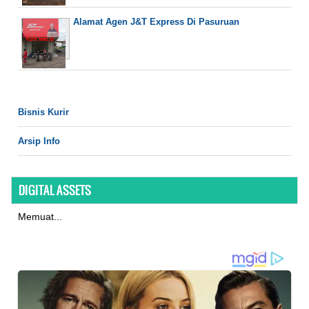
Alamat Agen J&T Express Di Pasuruan
Bisnis Kurir
Arsip Info
DIGITAL ASSETS
Memuat...