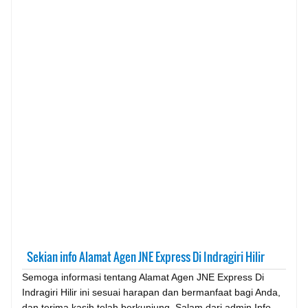
Sekian info Alamat Agen JNE Express Di Indragiri Hilir
Semoga informasi tentang Alamat Agen JNE Express Di
Indragiri Hilir ini sesuai harapan dan bermanfaat bagi Anda,
dan terima kasih telah berkunjung. Salam dari admin Info