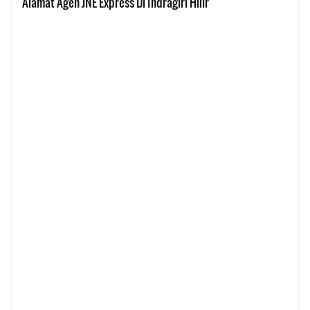
Alamat Agen JNE Express Di Indragiri Hilir