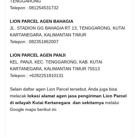
TENGGARONG
Telepon : 081254531732
LION PARCEL AGEN BAHAGIA
JL. STADION GG BAHAGIA RT 13, TENGGARONG, KUTAI
KARTANEGARA, KALIMANTAN TIMUR
Telepon : 082351862007
LION PARCEL AGEN PANJI
KEL. PANJI, KEC. TENGGARONG, KAB. KUTAI
KARTANEGARA, KALIMANTAN TIMUR 75513
Telepon : +6282251810131
Selain daftar agen Lion Parcel tersebut, Anda juga bisa
melacak
lokasi alamat agen jasa pengiriman Lion Parcel
di wilayah Kutai Kertanegara dan sekitarnya
melalui
Google maps berikut ini.