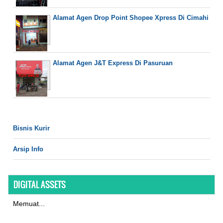
Alamat Agen Drop Point Shopee Xpress Di Cimahi
Alamat Agen J&T Express Di Pasuruan
Bisnis Kurir
Arsip Info
DIGITAL ASSETS
Memuat...