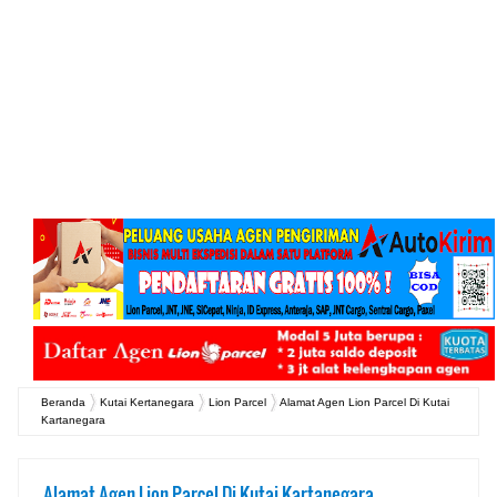
Beranda
Kutai Kertanegara
Lion Parcel
Alamat Agen Lion Parcel Di Kutai
Kartanegara
Alamat Agen Lion Parcel Di Kutai Kartanegara