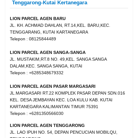
Tenggarong-Kutai Kertanegara
LION PARCEL AGEN BARU
JL. KH. ACHMAD DAHLAN, RT.14,KEL. BARU,KEC.
TENGGARANG, KUTAI KARTANEGARA
Telepon : 08125844489
LION PARCEL AGEN SANGA-SANGA
JL. MUSTAKIM,RT.8 NO. 49,KEL. SANGA SANGA
DALAM,KEC. SANGA SANGA, KUTAI
Telepon : +6285348679332
LION PARCEL AGEN PASAR MARGASARI
JL.MARGASARI RT.22 KOMPLEK PASAR DEPAN SDN.016
KEL. DESA JEMBAYAN KEC. LOA KULU KAB. KUTAI
KARTANEGARA KALIMANTAN TIMUR 75391
Telepon : +6281350566030
LION PARCEL AGEN TENGGARONG
JL. LAO IPUH NO. 54, DEPAN PENCUCIAN MOBILQU,