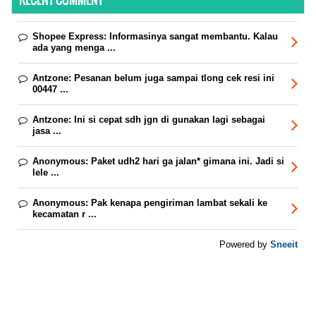
Shopee Express:
Informasinya sangat membantu. Kalau
ada yang menga ...
Antzone:
Pesanan belum juga sampai tlong cek resi ini
00447 ...
Antzone:
Ini si cepat sdh jgn di gunakan lagi sebagai
jasa ...
Anonymous:
Paket udh2 hari ga jalan* gimana ini. Jadi si
lele ...
Anonymous:
Pak kenapa pengiriman lambat sekali ke
kecamatan r ...
Sneeit
Powered by